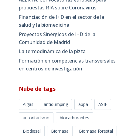
propuestas RIA sobre Coronavirus
Financiación de I+D en el sector de la
salud y la biomedicina
Proyectos Sinérgicos de I+D de la
Comunidad de Madrid
La termodinámica de la pizza
Formación en competencias transversales
en centros de investigación
Nube de tags
Algas
antidumping
appa
ASIF
autoritarismo
biocarburantes
Biodiesel
Biomasa
Biomasa forestal