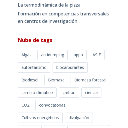
La termodinámica de la pizza
Formación en competencias transversales
en centros de investigación
Nube de tags
Algas
antidumping
appa
ASIF
autoritarismo
biocarburantes
Biodiesel
Biomasa
Biomasa forestal
cambio climático
carbón
ciencia
CO2
convocatorias
Cultivos energéticos
divulgación