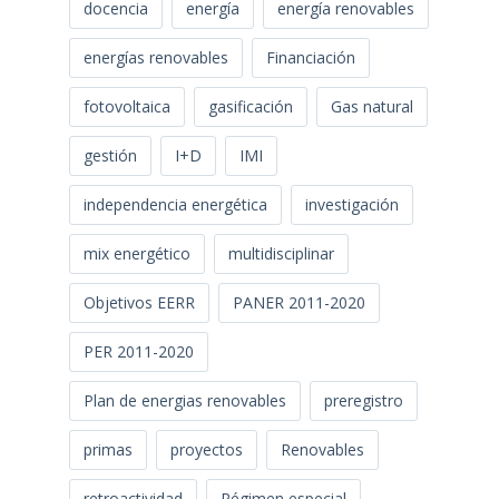
docencia
energía
energía renovables
energías renovables
Financiación
fotovoltaica
gasificación
Gas natural
gestión
I+D
IMI
independencia energética
investigación
mix energético
multidisciplinar
Objetivos EERR
PANER 2011-2020
PER 2011-2020
Plan de energias renovables
preregistro
primas
proyectos
Renovables
retroactividad
Régimen especial