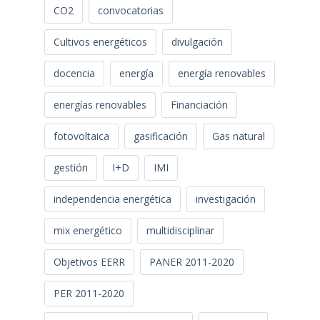
CO2
convocatorias
Cultivos energéticos
divulgación
docencia
energía
energía renovables
energías renovables
Financiación
fotovoltaica
gasificación
Gas natural
gestión
I+D
IMI
independencia energética
investigación
mix energético
multidisciplinar
Objetivos EERR
PANER 2011-2020
PER 2011-2020