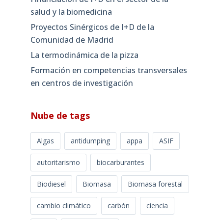
salud y la biomedicina
Proyectos Sinérgicos de I+D de la
Comunidad de Madrid
La termodinámica de la pizza
Formación en competencias transversales
en centros de investigación
Nube de tags
Algas
antidumping
appa
ASIF
autoritarismo
biocarburantes
Biodiesel
Biomasa
Biomasa forestal
cambio climático
carbón
ciencia