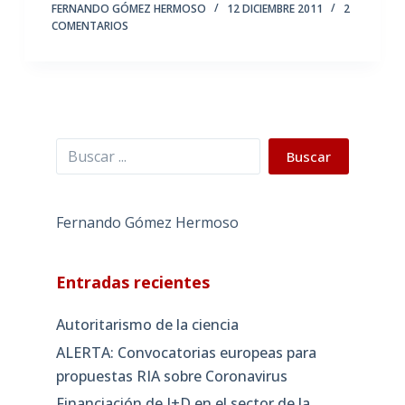
FERNANDO GÓMEZ HERMOSO
12 DICIEMBRE 2011
2
COMENTARIOS
Buscar
Buscar
Fernando Gómez Hermoso
Entradas recientes
Autoritarismo de la ciencia
ALERTA: Convocatorias europeas para
propuestas RIA sobre Coronavirus
Financiación de I+D en el sector de la