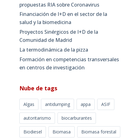
propuestas RIA sobre Coronavirus
Financiación de I+D en el sector de la
salud y la biomedicina
Proyectos Sinérgicos de I+D de la
Comunidad de Madrid
La termodinámica de la pizza
Formación en competencias transversales
en centros de investigación
Nube de tags
Algas
antidumping
appa
ASIF
autoritarismo
biocarburantes
Biodiesel
Biomasa
Biomasa forestal