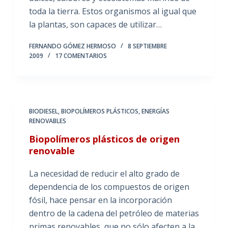
toda la tierra. Estos organismos al igual que
la plantas, son capaces de utilizar…
FERNANDO GÓMEZ HERMOSO
8 SEPTIEMBRE
2009
17 COMENTARIOS
BIODIESEL
,
BIOPOLÍMEROS PLÁSTICOS
,
ENERGÍAS
RENOVABLES
Biopolímeros plásticos de origen
renovable
La necesidad de reducir el alto grado de
dependencia de los compuestos de origen
fósil, hace pensar en la incorporación
dentro de la cadena del petróleo de materias
primas renovables, que no sólo afecten a la