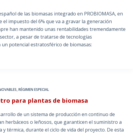
 español de las biomasas integrado en PROBIOMASA, en
 el impuesto del 6% que va a gravar la generación
siempre han mantenido unas rentabilidades tremendamente
 sector, a pesar de tratarse de tecnologías
un potencial estratosférico de biomasas:
ENOVABLES
,
RÉGIMEN ESPECIAL
stro para plantas de biomasa
esarrollo de un sistema de producción en continuo de
ean herbáceos o leñosos, que garanticen el suministro a
 y térmica, durante el ciclo de vida del proyecto. De esta