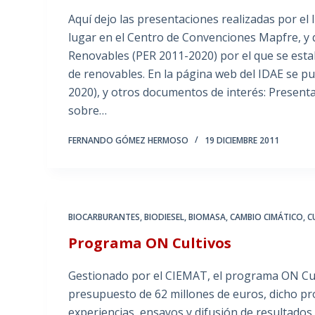
Aquí dejo las presentaciones realizadas por el
lugar en el Centro de Convenciones Mapfre, y 
Renovables (PER 2011-2020) por el que se estab
de renovables. En la página web del IDAE se p
2020), y otros documentos de interés: Present
sobre…
FERNANDO GÓMEZ HERMOSO
19 DICIEMBRE 2011
BIOCARBURANTES
,
BIODIESEL
,
BIOMASA
,
CAMBIO CIMÁTICO
,
C
Programa ON Cultivos
Gestionado por el CIEMAT, el programa ON Cul
presupuesto de 62 millones de euros, dicho pro
experiencias, ensayos y difusión de resultados