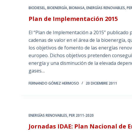
BIODIESEL
,
BIOENERGÍA
,
BIOMASA
,
ENERGÍAS RENOVABLES
,
PE
Plan de Implementación 2015
El “Plan de Implementación a 2015” publicado p
cadenas de valor en el área de la bioenergía, 
los objetivos de fomento de las energías renov
europeo. Dichos objetivos pretenden conseguir
energía y una disminución de la elevada depen
gases…
FERNANDO GÓMEZ HERMOSO
20 DICIEMBRE 2011
ENERGÍAS RENOVABLES
,
PER 2011-2020
Jornadas IDAE: Plan Nacional de 