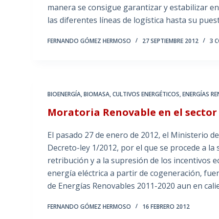
manera se consigue garantizar y estabilizar en
las diferentes líneas de logística hasta su pues
FERNANDO GÓMEZ HERMOSO
27 SEPTIEMBRE 2012
3 
BIOENERGÍA
,
BIOMASA
,
CULTIVOS ENERGÉTICOS
,
ENERGÍAS R
Moratoria Renovable en el sector
El pasado 27 de enero de 2012, el Ministerio de
Decreto-ley 1/2012, por el que se procede a l
retribución y a la supresión de los incentivos
energía eléctrica a partir de cogeneración, fu
de Energías Renovables 2011-2020 aun en calie
FERNANDO GÓMEZ HERMOSO
16 FEBRERO 2012