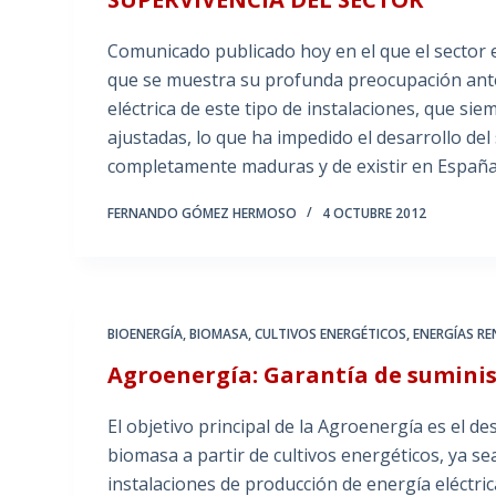
Comunicado publicado hoy en el que el sector
que se muestra su profunda preocupación ante
eléctrica de este tipo de instalaciones, que 
ajustadas, lo que ha impedido el desarrollo del
completamente maduras y de existir en España 
FERNANDO GÓMEZ HERMOSO
4 OCTUBRE 2012
BIOENERGÍA
,
BIOMASA
,
CULTIVOS ENERGÉTICOS
,
ENERGÍAS R
Agroenergía: Garantía de sumini
El objetivo principal de la Agroenergía es el d
biomasa a partir de cultivos energéticos, ya s
instalaciones de producción de energía eléctrica