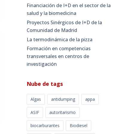
Financiación de I+D en el sector de la
salud y la biomedicina
Proyectos Sinérgicos de I+D de la
Comunidad de Madrid
La termodinámica de la pizza
Formación en competencias
transversales en centros de
investigación
Nube de tags
Algas
antidumping
appa
ASIF
autoritarismo
biocarburantes
Biodiesel