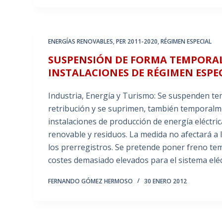
ENERGÍAS RENOVABLES
,
PER 2011-2020
,
RÉGIMEN ESPECIAL
SUSPENSIÓN DE FORMA TEMPORAL
INSTALACIONES DE RÉGIMEN ESPE
Industria, Energía y Turismo: Se suspenden t
retribución y se suprimen, también temporalm
instalaciones de producción de energía eléctri
renovable y residuos. La medida no afectará a l
los prerregistros. Se pretende poner freno te
costes demasiado elevados para el sistema elé
FERNANDO GÓMEZ HERMOSO
30 ENERO 2012