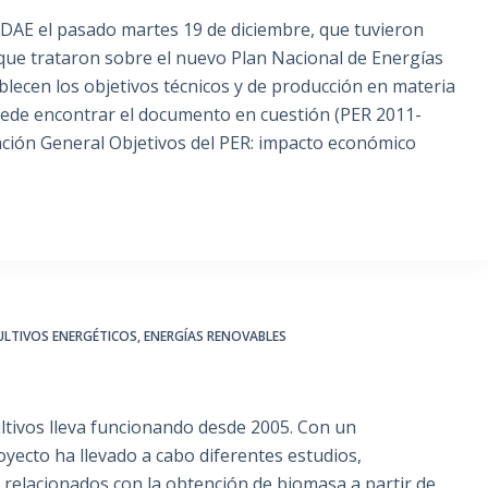
 IDAE el pasado martes 19 de diciembre, que tuvieron
que trataron sobre el nuevo Plan Nacional de Energías
lecen los objetivos técnicos y de producción en materia
uede encontrar el documento en cuestión (PER 2011-
ación General Objetivos del PER: impacto económico
ULTIVOS ENERGÉTICOS
,
ENERGÍAS RENOVABLES
tivos lleva funcionando desde 2005. Con un
yecto ha llevado a cabo diferentes estudios,
 relacionados con la obtención de biomasa a partir de