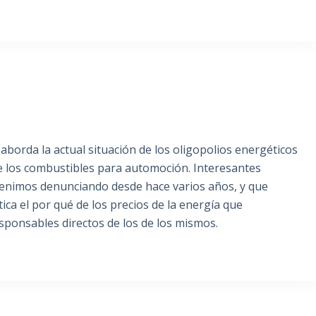
borda la actual situación de los oligopolios energéticos
de los combustibles para automoción. Interesantes
venimos denunciando desde hace varios años, y que
tica el por qué de los precios de la energía que
sponsables directos de los de los mismos.