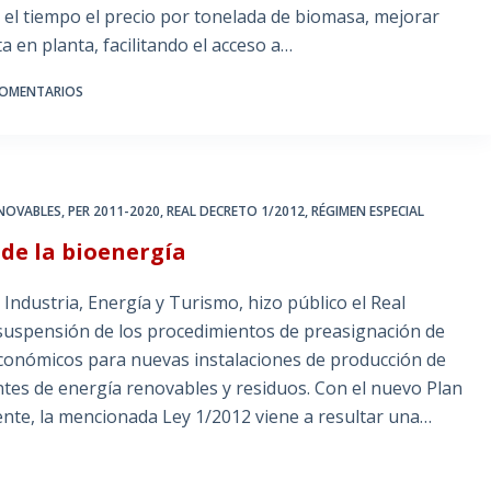
 el tiempo el precio por tonelada de biomasa, mejorar
ta en planta, facilitando el acceso a…
COMENTARIOS
ENOVABLES
,
PER 2011-2020
,
REAL DECRETO 1/2012
,
RÉGIMEN ESPECIAL
 de la bioenergía
 Industria, Energía y Turismo, hizo público el Real
a suspensión de los procedimientos de preasignación de
 económicos para nuevas instalaciones de producción de
entes de energía renovables y residuos. Con el nuevo Plan
nte, la mencionada Ley 1/2012 viene a resultar una…