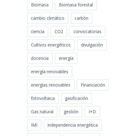
Biomasa
Biomasa forestal
cambio climático
carbón
ciencia
CO2
convocatorias
Cultivos energéticos
divulgación
docencia
energía
energía renovables
energías renovables
Financiación
fotovoltaica
gasificación
Gas natural
gestión
I+D
IMI
independencia energética