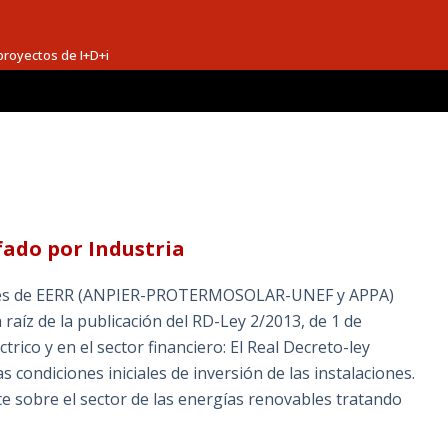
proyectos de I+D+i
fado por Industria
iones de EERR (ANPIER-PROTERMOSOLAR-UNEF y APPA)
raíz de la publicación del RD-Ley 2/2013, de 1 de
rico y en el sector financiero: El Real Decreto-ley
condiciones iniciales de inversión de las instalaciones.
e sobre el sector de las energías renovables tratando