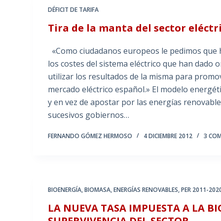
DÉFICIT DE TARIFA
Tira de la manta del sector eléctri
«Como ciudadanos europeos le pedimos que h
los costes del sistema eléctrico que han dado or
utilizar los resultados de la misma para promo
mercado eléctrico español.» El modelo energétic
y en vez de apostar por las energías renovables
sucesivos gobiernos…
FERNANDO GÓMEZ HERMOSO
4 DICIEMBRE 2012
3 CO
BIOENERGÍA
,
BIOMASA
,
ENERGÍAS RENOVABLES
,
PER 2011-202
LA NUEVA TASA IMPUESTA A LA B
SUPERVIVENCIA DEL SECTOR