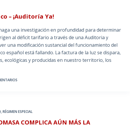
co – ¡Auditoría Ya!
aga una investigación en profundidad para determinar
igen al déficit tarifario a través de una Auditoria y
ver una modificación sustancial del funcionamiento del
o español está fallando. La factura de la luz se dispara,
, ecológicas y producidas en nuestro territorio, los
MENTARIOS
0
,
RÉGIMEN ESPECIAL
IOMASA COMPLICA AÚN MÁS LA