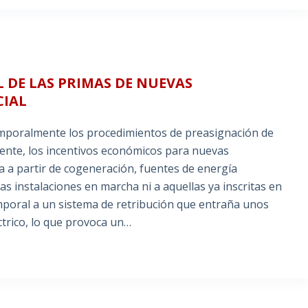
 DE LAS PRIMAS DE NUEVAS
CIAL
emporalmente los procedimientos de preasignación de
ente, los incentivos económicos para nuevas
ca a partir de cogeneración, fuentes de energía
as instalaciones en marcha ni a aquellas ya inscritas en
mporal a un sistema de retribución que entraña unos
ctrico, lo que provoca un…