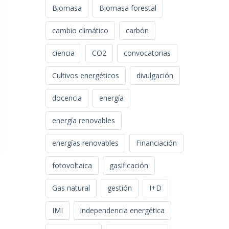
Biomasa
Biomasa forestal
cambio climático
carbón
ciencia
CO2
convocatorias
Cultivos energéticos
divulgación
docencia
energía
energía renovables
energías renovables
Financiación
fotovoltaica
gasificación
Gas natural
gestión
I+D
IMI
independencia energética