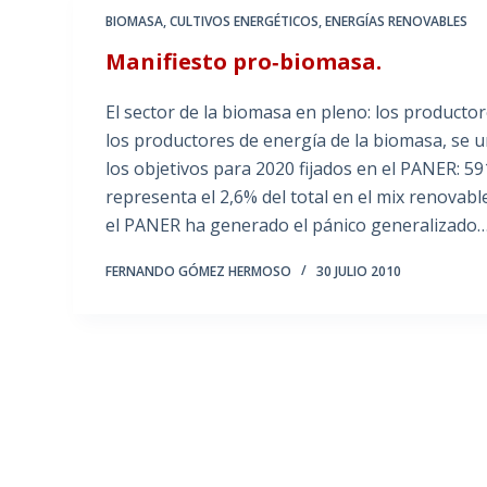
BIOMASA
,
CULTIVOS ENERGÉTICOS
,
ENERGÍAS RENOVABLES
Manifiesto pro‐biomasa.
El sector de la biomasa en pleno: los producto
los productores de energía de la biomasa, se un
los objetivos para 2020 fijados en el PANER: 
representa el 2,6% del total en el mix renovabl
el PANER ha generado el pánico generalizado
FERNANDO GÓMEZ HERMOSO
30 JULIO 2010