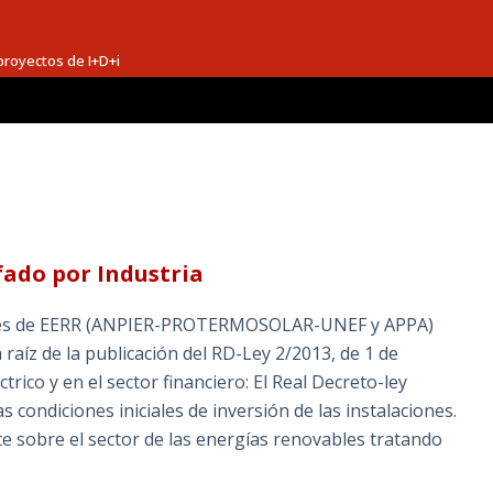
proyectos de I+D+i
fado por Industria
iones de EERR (ANPIER-PROTERMOSOLAR-UNEF y APPA)
raíz de la publicación del RD-Ley 2/2013, de 1 de
rico y en el sector financiero: El Real Decreto-ley
condiciones iniciales de inversión de las instalaciones.
e sobre el sector de las energías renovables tratando