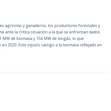
res agrícolas y ganaderos, los productores forestales y
e ante la crítica situación a la que se enfrentan dados
591 MW de biomasa y 156 MW de biogás, lo que
e en 2020. Este injusto castigo a la biomasa reflejado en
…