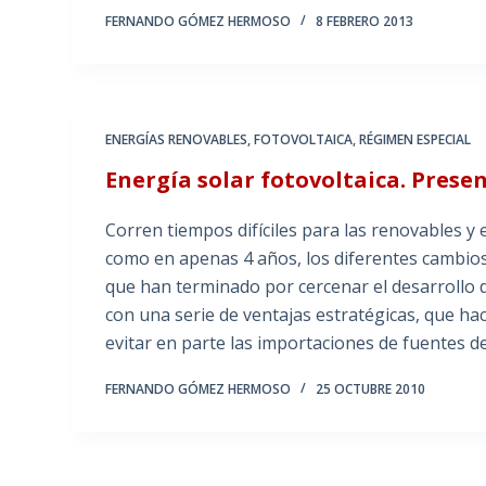
FERNANDO GÓMEZ HERMOSO
8 FEBRERO 2013
ENERGÍAS RENOVABLES
,
FOTOVOLTAICA
,
RÉGIMEN ESPECIAL
Energía solar fotovoltaica. Prese
Corren tiempos difíciles para las renovables y e
como en apenas 4 años, los diferentes cambios 
que han terminado por cercenar el desarrollo d
con una serie de ventajas estratégicas, que hac
evitar en parte las importaciones de fuentes de
FERNANDO GÓMEZ HERMOSO
25 OCTUBRE 2010