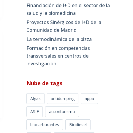
Financiación de I+D en el sector de la
salud y la biomedicina
Proyectos Sinérgicos de I+D de la
Comunidad de Madrid
La termodinámica de la pizza
Formación en competencias
transversales en centros de
investigación
Nube de tags
Algas
antidumping
appa
ASIF
autoritarismo
biocarburantes
Biodiesel