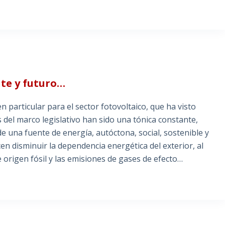
nte y futuro…
n particular para el sector fotovoltaico, que ha visto
del marco legislativo han sido una tónica constante,
e una fuente de energía, autóctona, social, sostenible y
en disminuir la dependencia energética del exterior, al
 origen fósil y las emisiones de gases de efecto…