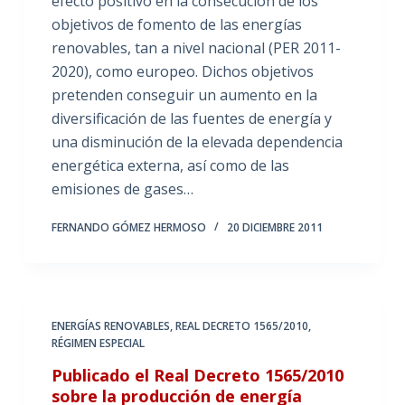
efecto positivo en la consecución de los
objetivos de fomento de las energías
renovables, tan a nivel nacional (PER 2011-
2020), como europeo. Dichos objetivos
pretenden conseguir un aumento en la
diversificación de las fuentes de energía y
una disminución de la elevada dependencia
energética externa, así como de las
emisiones de gases…
FERNANDO GÓMEZ HERMOSO
20 DICIEMBRE 2011
ENERGÍAS RENOVABLES
,
REAL DECRETO 1565/2010
,
RÉGIMEN ESPECIAL
Publicado el Real Decreto 1565/2010
sobre la producción de energía