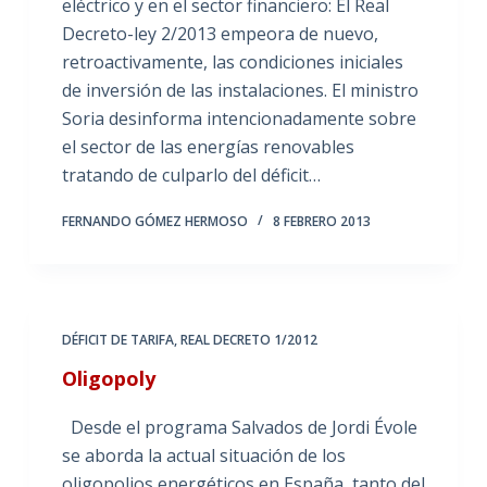
eléctrico y en el sector financiero: El Real
Decreto-ley 2/2013 empeora de nuevo,
retroactivamente, las condiciones iniciales
de inversión de las instalaciones. El ministro
Soria desinforma intencionadamente sobre
el sector de las energías renovables
tratando de culparlo del déficit…
FERNANDO GÓMEZ HERMOSO
8 FEBRERO 2013
DÉFICIT DE TARIFA
,
REAL DECRETO 1/2012
Oligopoly
Desde el programa Salvados de Jordi Évole
se aborda la actual situación de los
oligopolios energéticos en España, tanto del