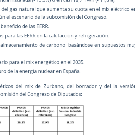
 del gas natural que aumenta su cuota en el mix eléctrico e
n el escenario de la subcomisión del Congreso.
beneficio de las EERR.
 para las EERR en la calefacción y refrigeración.
 y almacenamiento de carbono, basándose en supuestos mu
rio para el mix energético en el 2035.
uro de la energía nuclear en España.
éticos del mix de Zurbano, del borrador y del la versió
bcomisión del Congreso de Diputados: