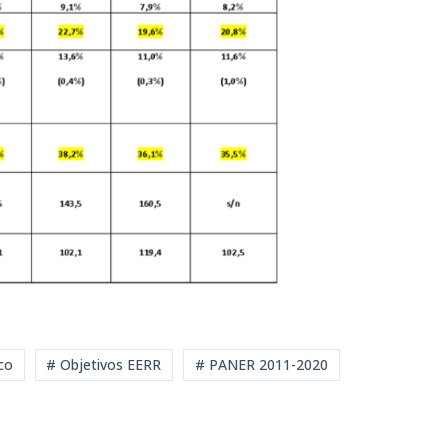
co
# Objetivos EERR
# PANER 2011-2020