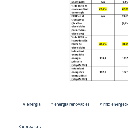
# energía
# energía renovables
# mix energéti
Compartir: