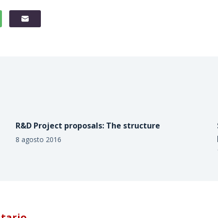
R&D Project proposals: The structure
8 agosto 2016
tario