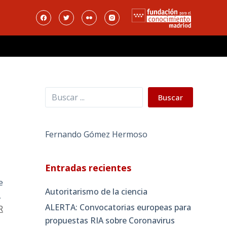
Buscar
Buscar
Fernando Gómez Hermoso
Entradas recientes
e
Autoritarismo de la ciencia
,
ALERTA: Convocatorias europeas para
R
propuestas RIA sobre Coronavirus