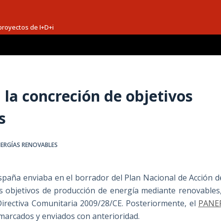
proyectos de I+D+i
 la concreción de objetivos
s
ERGÍAS RENOVABLES
España enviaba en el borrador del Plan Nacional de Acción d
os objetivos de producción de energía mediante renovables
Directiva Comunitaria 2009/28/CE. Posteriormente, el
PANE
s marcados y enviados con anterioridad.