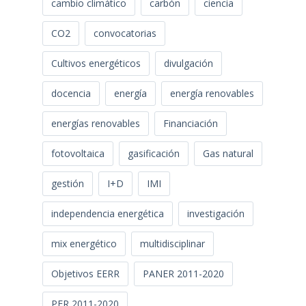
cambio climático
carbón
ciencia
CO2
convocatorias
Cultivos energéticos
divulgación
docencia
energía
energía renovables
energías renovables
Financiación
fotovoltaica
gasificación
Gas natural
gestión
I+D
IMI
independencia energética
investigación
mix energético
multidisciplinar
Objetivos EERR
PANER 2011-2020
PER 2011-2020