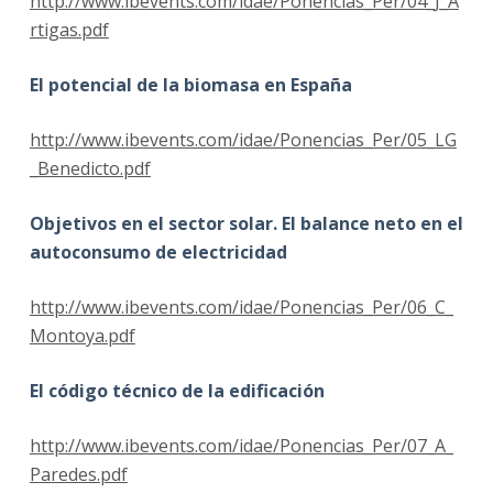
http://www.ibevents.com/idae/Ponencias_Per/04_J_A
rtigas.pdf
El potencial de la biomasa en España
http://www.ibevents.com/idae/Ponencias_Per/05_LG
_Benedicto.pdf
Objetivos en el sector solar. El balance neto en el
autoconsumo de electricidad
http://www.ibevents.com/idae/Ponencias_Per/06_C_
Montoya.pdf
El código técnico de la edificación
http://www.ibevents.com/idae/Ponencias_Per/07_A_
Paredes.pdf