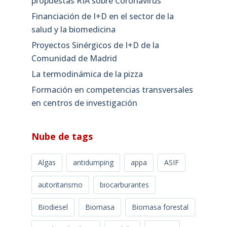
propuestas RIA sobre Coronavirus
Financiación de I+D en el sector de la
salud y la biomedicina
Proyectos Sinérgicos de I+D de la
Comunidad de Madrid
La termodinámica de la pizza
Formación en competencias transversales
en centros de investigación
Nube de tags
Algas
antidumping
appa
ASIF
autoritarismo
biocarburantes
Biodiesel
Biomasa
Biomasa forestal