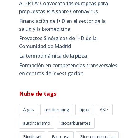
ALERTA: Convocatorias europeas para
propuestas RIA sobre Coronavirus
Financiación de I+D en el sector de la
salud y la biomedicina
Proyectos Sinérgicos de I+D de la
Comunidad de Madrid
La termodinámica de la pizza
Formación en competencias transversales
en centros de investigación
Nube de tags
Algas
antidumping
appa
ASIF
autoritarismo
biocarburantes
Biodiesel
Biomasa
Biomasa forestal