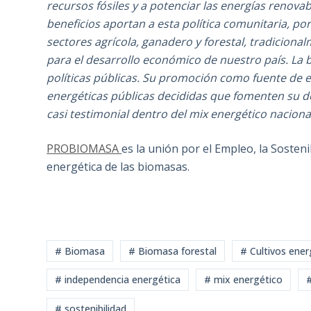
recursos fósiles y a potenciar las energías renov
beneficios aportan a esta política comunitaria, po
sectores agrícola, ganadero y forestal, tradiciona
para el desarrollo económico de nuestro país. La b
políticas públicas. Su promoción como fuente de 
energéticas públicas decididas que fomenten su de
casi testimonial dentro del mix energético naciona
PROBIOMASA
es la unión por el Empleo, la Sostenib
energética de las biomasas.
# Biomasa
# Biomasa forestal
# Cultivos ener
# independencia energética
# mix energético
#
# sostenibilidad