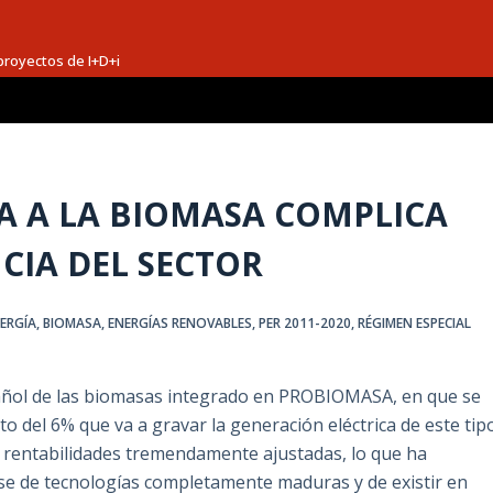
proyectos de I+D+i
A A LA BIOMASA COMPLICA
CIA DEL SECTOR
ERGÍA
,
BIOMASA
,
ENERGÍAS RENOVABLES
,
PER 2011-2020
,
RÉGIMEN ESPECIAL
pañol de las biomasas integrado en PROBIOMASA, en que se
 del 6% que va a gravar la generación eléctrica de este tip
 rentabilidades tremendamente ajustadas, lo que ha
arse de tecnologías completamente maduras y de existir en