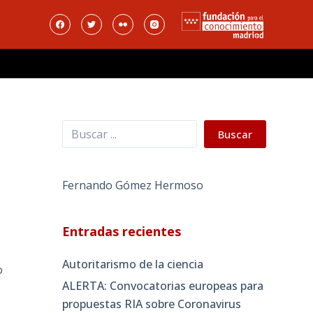
Buscar
Buscar
Fernando Gómez Hermoso
Entradas recientes
Autoritarismo de la ciencia
o
ALERTA: Convocatorias europeas para
propuestas RIA sobre Coronavirus