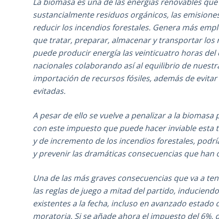
La biomasa es una de las energías renovables que
sustancialmente residuos orgánicos, las emisione
reducir los incendios forestales. Genera más empl
que tratar, preparar, almacenar y transportar los 
puede producir energía las veinticuatro horas del 
nacionales colaborando así al equilibrio de nuest
importación de recursos fósiles, además de evit
evitadas.
A pesar de ello se vuelve a penalizar a la biomasa
con este impuesto que puede hacer inviable esta t
y de incremento de los incendios forestales, podr
y prevenir las dramáticas consecuencias que han 
Una de las más graves consecuencias que va a ten
las reglas de juego a mitad del partido, induciend
existentes a la fecha, incluso en avanzado estado 
moratoria. Si se añade ahora el impuesto del 6%, d