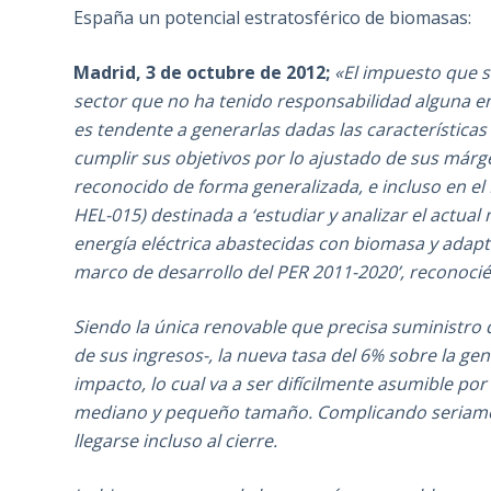
España un potencial estratosférico de biomasas:
Madrid, 3 de octubre de 2012;
«El impuesto que s
sector que no ha tenido responsabilidad alguna en 
es tendente a generarlas dadas las características
cumplir sus objetivos por lo ajustado de sus márge
reconocido de forma generalizada, e incluso en e
HEL-015) destinada a ‘estudiar y analizar el actual
energía eléctrica abastecidas con biomasa y adapta
marco de desarrollo del PER 2011-2020’, reconoci
Siendo la única renovable que precisa suministro
de sus ingresos-, la nueva tasa del 6% sobre la ge
impacto, lo cual va a ser difícilmente asumible por
mediano y pequeño tamaño. Complicando seriamen
llegarse incluso al cierre.