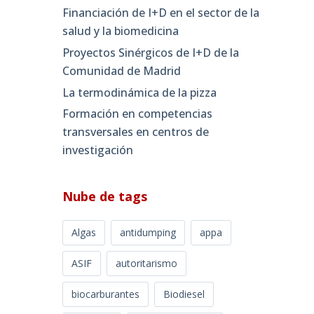
Financiación de I+D en el sector de la
salud y la biomedicina
Proyectos Sinérgicos de I+D de la
Comunidad de Madrid
La termodinámica de la pizza
Formación en competencias
transversales en centros de
investigación
Nube de tags
Algas
antidumping
appa
ASIF
autoritarismo
biocarburantes
Biodiesel