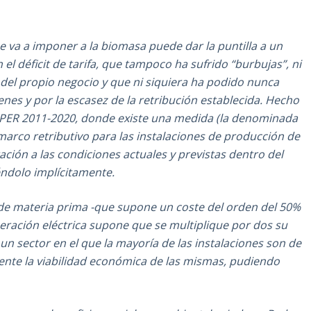
e va a imponer a la biomasa puede dar la puntilla a un
el déficit de tarifa, que tampoco ha sufrido “burbujas”, ni
 del propio negocio y que ni siquiera ha podido nunca
nes y por la escasez de la retribución establecida. Hecho
l PER 2011-2020, donde existe una medida (la denominada
 marco retributivo para las instalaciones de producción de
ción a las condiciones actuales y previstas dentro del
éndolo implícitamente.
 de materia prima -que supone un coste del orden del 50%
neración eléctrica supone que se multiplique por dos su
 un sector en el que la mayoría de las instalaciones son de
te la viabilidad económica de las mismas, pudiendo