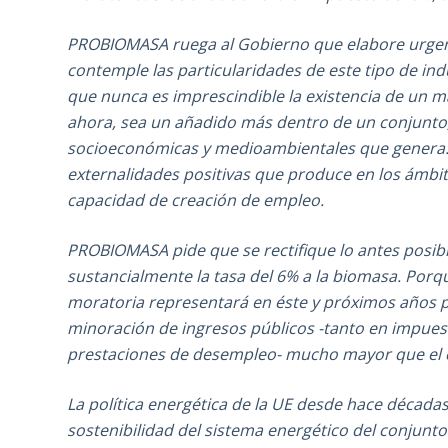
PROBIOMASA ruega al Gobierno que elabore urgen
contemple las particularidades de este tipo de in
que nunca es imprescindible la existencia de un m
ahora, sea un añadido más dentro de un conjunto,
socioeconómicas y medioambientales que genera. E
externalidades positivas que produce en los ámbito
capacidad de creación de empleo.
PROBIOMASA pide que se rectifique lo antes posib
sustancialmente la tasa del 6% a la biomasa. Porqu
moratoria representará en éste y próximos años p
minoración de ingresos públicos -tanto en impues
prestaciones de desempleo- mucho mayor que el co
La política energética de la UE desde hace décadas
sostenibilidad del sistema energético del conjunt