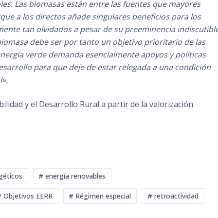
ables. Las biomasas están entre las fuentes que mayores
rque a los directos añade singulares beneficios para los
lmente tan olvidados a pesar de su preeminencia indiscutibl
iomasa debe ser por tanto un objetivo prioritario de las
energía verde demanda esencialmente apoyos y políticas
sarrollo para que deje de estar relegada a una condición
l».
ilidad y el Desarrollo Rural a partir de la valorización
géticos
# energía renovables
 Objetivos EERR
# Régimen especial
# retroactividad