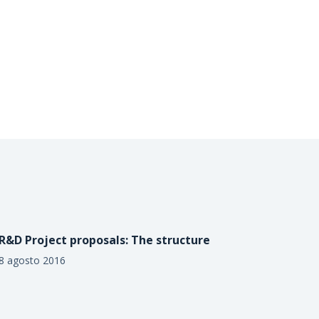
R&D Project proposals: The structure
8 agosto 2016