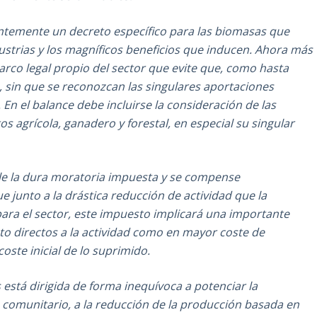
temente un decreto específico para las biomasas que
dustrias y los magníficos beneficios que inducen. Ahora más
arco legal propio del sector que evite que, como hasta
 sin que se reconozcan las singulares aportaciones
n el balance debe incluirse la consideración de las
s agrícola, ganadero y forestal, en especial su singular
le la dura moratoria impuesta y se compense
e junto a la drástica reducción de actividad que la
ara el sector, este impuesto implicará una importante
to directos a la actividad como en mayor coste de
ste inicial de lo suprimido.
 está dirigida de forma inequívoca a potenciar la
o comunitario, a la reducción de la producción basada en