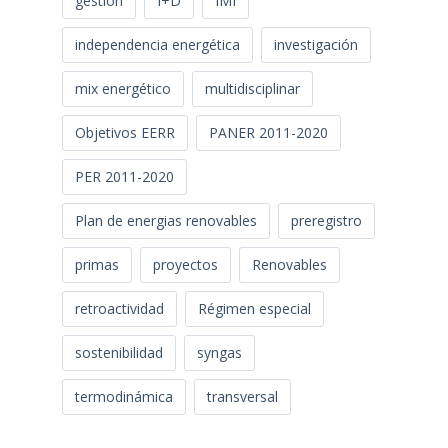
gestión
I+D
IMI
independencia energética
investigación
mix energético
multidisciplinar
Objetivos EERR
PANER 2011-2020
PER 2011-2020
Plan de energias renovables
preregistro
primas
proyectos
Renovables
retroactividad
Régimen especial
sostenibilidad
syngas
termodinámica
transversal