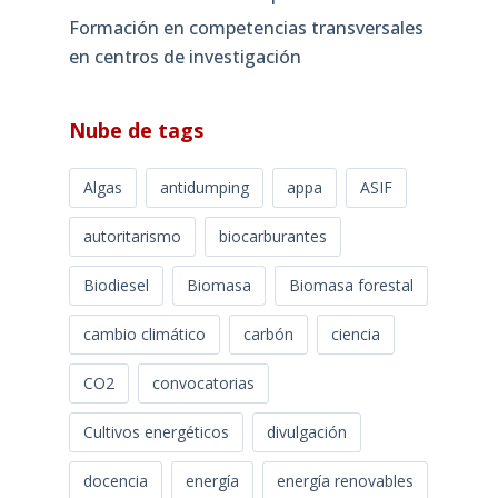
Formación en competencias transversales
en centros de investigación
Nube de tags
Algas
antidumping
appa
ASIF
autoritarismo
biocarburantes
Biodiesel
Biomasa
Biomasa forestal
cambio climático
carbón
ciencia
CO2
convocatorias
Cultivos energéticos
divulgación
docencia
energía
energía renovables