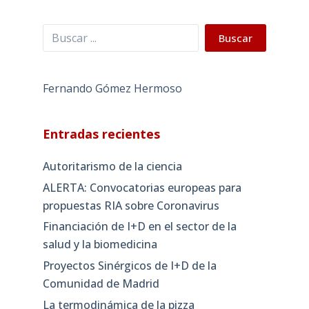
Buscar
Buscar
Fernando Gómez Hermoso
Entradas recientes
Autoritarismo de la ciencia
ALERTA: Convocatorias europeas para
propuestas RIA sobre Coronavirus
Financiación de I+D en el sector de la
salud y la biomedicina
Proyectos Sinérgicos de I+D de la
Comunidad de Madrid
La termodinámica de la pizza