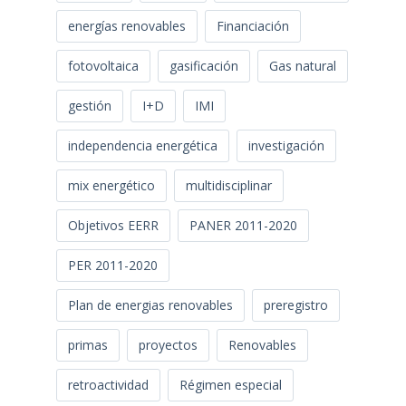
energías renovables
Financiación
fotovoltaica
gasificación
Gas natural
gestión
I+D
IMI
independencia energética
investigación
mix energético
multidisciplinar
Objetivos EERR
PANER 2011-2020
PER 2011-2020
Plan de energias renovables
preregistro
primas
proyectos
Renovables
retroactividad
Régimen especial