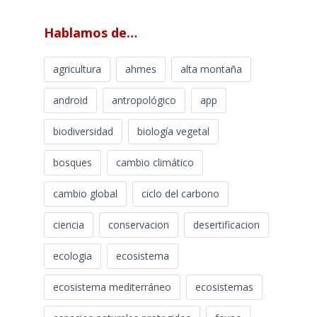
Hablamos de…
agricultura
ahmes
alta montaña
android
antropológico
app
biodiversidad
biología vegetal
bosques
cambio climático
cambio global
ciclo del carbono
ciencia
conservacion
desertificacion
ecologia
ecosistema
ecosistema mediterráneo
ecosistemas