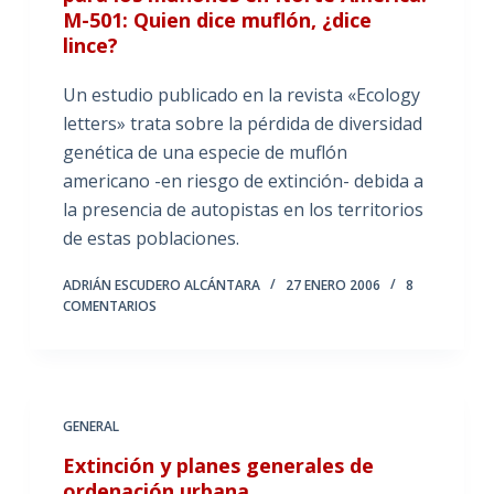
M-501: Quien dice muflón, ¿dice
lince?
Un estudio publicado en la revista «Ecology
letters» trata sobre la pérdida de diversidad
genética de una especie de muflón
americano -en riesgo de extinción- debida a
la presencia de autopistas en los territorios
de estas poblaciones.
ADRIÁN ESCUDERO ALCÁNTARA
27 ENERO 2006
8
COMENTARIOS
GENERAL
Extinción y planes generales de
ordenación urbana