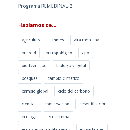
Programa REMEDINAL-2
Hablamos de…
agricultura
ahmes
alta montaña
android
antropológico
app
biodiversidad
biología vegetal
bosques
cambio climático
cambio global
ciclo del carbono
ciencia
conservacion
desertificacion
ecologia
ecosistema
ecosistema mediterráneo
ecosistemas