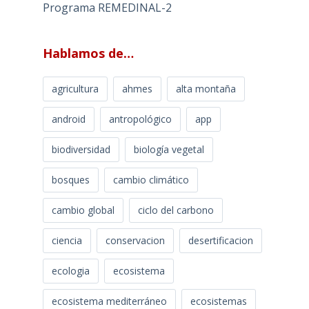
Programa REMEDINAL-2
Hablamos de…
agricultura
ahmes
alta montaña
android
antropológico
app
biodiversidad
biología vegetal
bosques
cambio climático
cambio global
ciclo del carbono
ciencia
conservacion
desertificacion
ecologia
ecosistema
ecosistema mediterráneo
ecosistemas