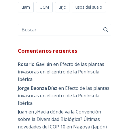
uam
UCM
urjc
usos del suelo
Comentarios recientes
Rosario Gavilán
en
Efecto de las plantas
invasoras en el centro de la Península
Ibérica
Jorge Baonza Díaz
en
Efecto de las plantas
invasoras en el centro de la Península
Ibérica
Juan
en
¿Hacia dónde va la Convención
sobre la Diversidad Biológica? Últimas
novedades del COP 10 en Nagoya (Japón)