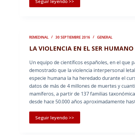
Seguir leyendo >>
REMEDINAL
30 SEPTIEMBRE 2016
GENERAL
LA VIOLENCIA EN EL SER HUMANO
Un equipo de científicos españoles, en el que 
demostrado que la violencia interpersonal letal 
especie humana la ha heredado durante el curs
datos de más de 4 millones de muertes y cuantifi
mamíferos, a partir de 137 familias taxonómic
desde hace 50.000 años aproximadamente hast
Seguir leyendo >>