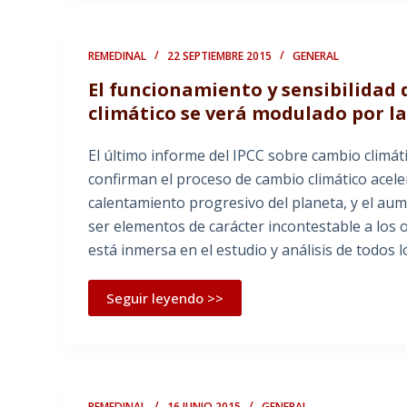
REMEDINAL
22 SEPTIEMBRE 2015
GENERAL
El funcionamiento y sensibilidad 
climático se verá modulado por la 
El último informe del IPCC sobre cambio climá
confirman el proceso de cambio climático acel
calentamiento progresivo del planeta, y el aum
ser elementos de carácter incontestable a los 
está inmersa en el estudio y análisis de todos
Seguir leyendo >>
REMEDINAL
16 JUNIO 2015
GENERAL