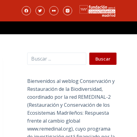
Buscar
Buscar
Bienvenidos al weblog Conservación y
Restauración de la Biodiversidad,
coordinado por la red REMEDINAL-2
(Restauración y Conservación de los
Ecosistemas Madrileños: Respuesta
frente al cambio global
www.remedinal.org), cuyo programa
de investigación está financiado por la