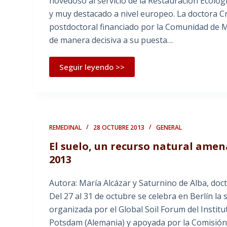
novedoso al servicio de la Restauración Ecológ
y muy destacado a nivel europeo. La doctora Cr
postdoctoral financiado por la Comunidad de M
de manera decisiva a su puesta…
Seguir leyendo >>
REMEDINAL
28 OCTUBRE 2013
GENERAL
El suelo, un recurso natural amen
2013
Autora: María Alcázar y Saturnino de Alba, do
Del 27 al 31 de octubre se celebra en Berlín l
organizada por el Global Soil Forum del Instit
Potsdam (Alemania) y apoyada por la Comisión