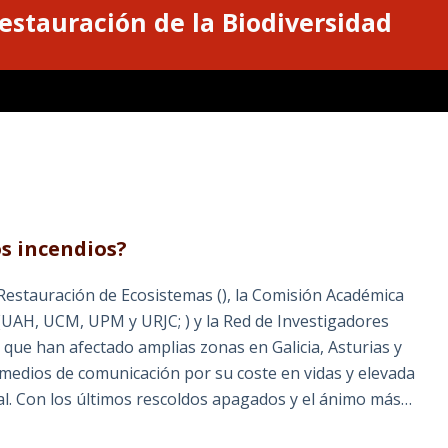
estauración de la Biodiversidad
os incendios?
 Restauración de Ecosistemas (), la Comisión Académica
(UAH, UCM, UPM y URJC; ) y la Red de Investigadores
 que han afectado amplias zonas en Galicia, Asturias y
 medios de comunicación por su coste en vidas y elevada
ral. Con los últimos rescoldos apagados y el ánimo más…