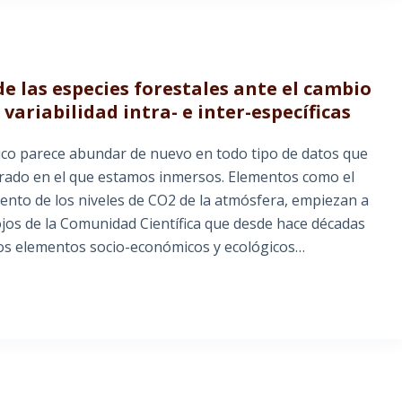
de las especies forestales ante el cambio
variabilidad intra- e inter-específicas
tico parece abundar de nuevo en todo tipo de datos que
erado en el que estamos inmersos. Elementos como el
ento de los niveles de CO2 de la atmósfera, empiezan a
ojos de la Comunidad Científica que desde hace décadas
 los elementos socio-económicos y ecológicos…