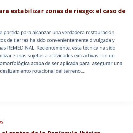
ara estabilizar zonas de riesgo: el caso de
 partida para alcanzar una verdadera restauración
os de tierras ha sido convenientemente divulgada y
amas REMEDINAL. Recientemente, esta técnica ha sido
lizar zonas sujetas a actividades extractivas con un
geomorfológica acaba de ser aplicada para asegurar una
deslizamiento rotacional del terreno,…
OS