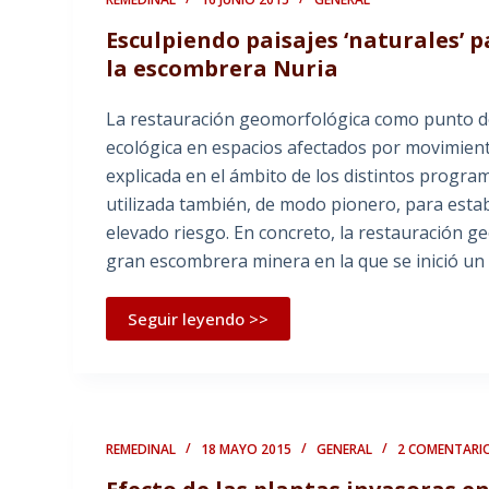
Esculpiendo paisajes ‘naturales’ p
la escombrera Nuria
La restauración geomorfológica como punto de
ecológica en espacios afectados por movimient
explicada en el ámbito de los distintos progr
utilizada también, de modo pionero, para estabi
elevado riesgo. En concreto, la restauración 
gran escombrera minera en la que se inició un 
Seguir leyendo >>
REMEDINAL
18 MAYO 2015
GENERAL
2 COMENTARI