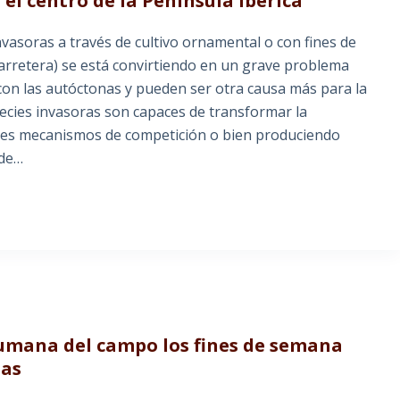
 el centro de la Península Ibérica
vasoras a través de cultivo ornamental o con fines de
 carretera) se está convirtiendo en un grave problema
con las autóctonas y pueden ser otra causa más para la
pecies invasoras son capaces de transformar la
rtes mecanismos de competición o bien produciendo
 de…
humana del campo los fines de semana
ias