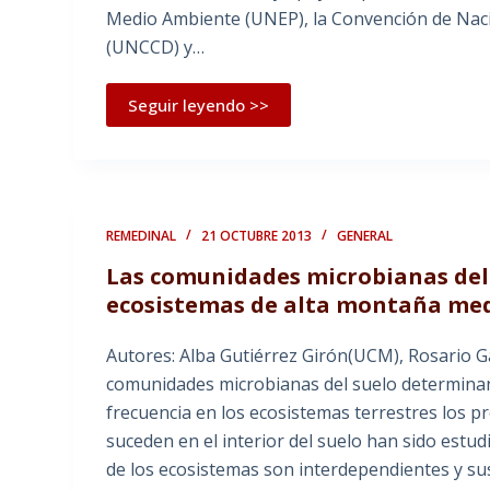
Medio Ambiente (UNEP), la Convención de Nacio
(UNCCD) y…
Seguir leyendo >>
REMEDINAL
21 OCTUBRE 2013
GENERAL
Las comunidades microbianas del 
ecosistemas de alta montaña me
Autores: Alba Gutiérrez Girón(UCM), Rosario G
comunidades microbianas del suelo determinan
frecuencia en los ecosistemas terrestres los pr
suceden en el interior del suelo han sido es
de los ecosistemas son interdependientes y su