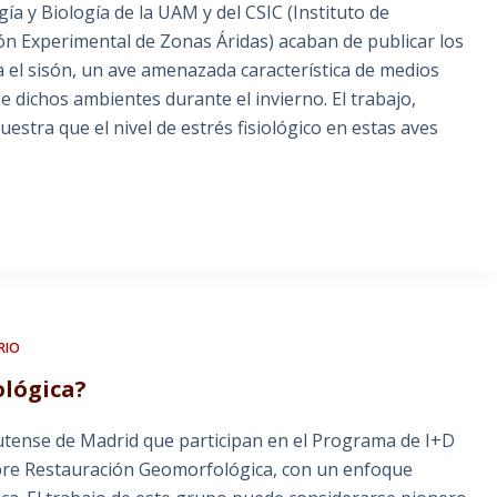
a y Biología de la UAM y del CSIC (Instituto de
ón Experimental de Zonas Áridas) acaban de publicar los
 el sisón, un ave amenazada característica de medios
e dichos ambientes durante el invierno. El trabajo,
uestra que el nivel de estrés fisiológico en estas aves
RIO
ológica?
utense de Madrid que participan en el Programa de I+D
e Restauración Geomorfológica, con un enfoque