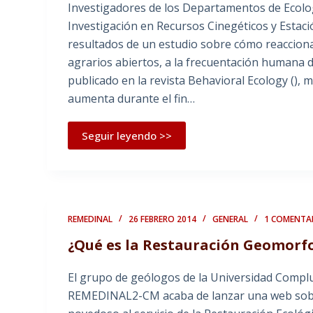
Investigadores de los Departamentos de Ecologí
Investigación en Recursos Cinegéticos y Estaci
resultados de un estudio sobre cómo reacciona
agrarios abiertos, a la frecuentación humana d
publicado en la revista Behavioral Ecology (), m
aumenta durante el fin…
Seguir leyendo >>
REMEDINAL
26 FEBRERO 2014
GENERAL
1 COMENTA
¿Qué es la Restauración Geomorf
El grupo de geólogos de la Universidad Compl
REMEDINAL2-CM acaba de lanzar una web sobr