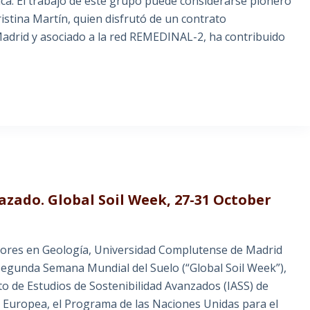
ica. El trabajo de este grupo puede considerarse pionero
istina Martín, quien disfrutó de un contrato
adrid y asociado a la red REMEDINAL-2, ha contribuido
azado. Global Soil Week, 27-31 October
ctores en Geología, Universidad Complutense de Madrid
a segunda Semana Mundial del Suelo (“Global Soil Week”),
uto de Estudios de Sostenibilidad Avanzados (IASS) de
 Europea, el Programa de las Naciones Unidas para el