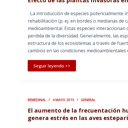
Efecto de las plantas invasoras en
La introducción de especies potencialmente in
rehabilitación (p. ej. en bordes o medianas de
medioambiental. Estas especies interaccionan 
perdida de la diversidad. Generalmente, las es
estructura de los ecosistemas a través de fue
cambios en las condiciones medioambientales
Seguir leyendo >>
REMEDINAL
4 MAYO 2015
GENERAL
El aumento de la frecuentación 
genera estrés en las aves estepar