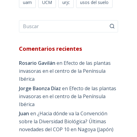
uam
UCM
urjc
usos del suelo
Comentarios recientes
Rosario Gavilán
en
Efecto de las plantas
invasoras en el centro de la Península
Ibérica
Jorge Baonza Díaz
en
Efecto de las plantas
invasoras en el centro de la Península
Ibérica
Juan
en
¿Hacia dónde va la Convención
sobre la Diversidad Biológica? Últimas
novedades del COP 10 en Nagoya (Japón)