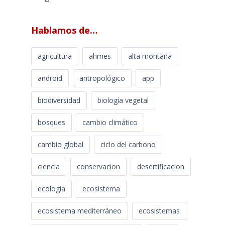
Hablamos de…
agricultura
ahmes
alta montaña
android
antropológico
app
biodiversidad
biología vegetal
bosques
cambio climático
cambio global
ciclo del carbono
ciencia
conservacion
desertificacion
ecologia
ecosistema
ecosistema mediterráneo
ecosistemas