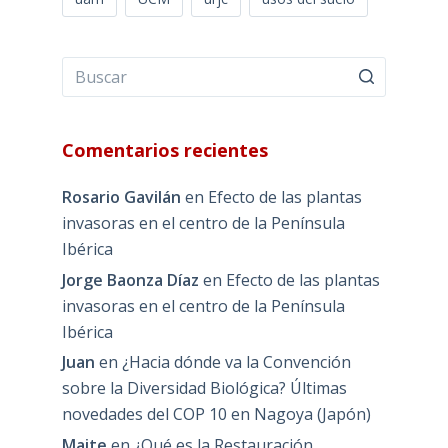
Comentarios recientes
Rosario Gavilán
en
Efecto de las plantas
invasoras en el centro de la Península
Ibérica
Jorge Baonza Díaz
en
Efecto de las plantas
invasoras en el centro de la Península
Ibérica
Juan
en
¿Hacia dónde va la Convención
sobre la Diversidad Biológica? Últimas
novedades del COP 10 en Nagoya (Japón)
Maite
en
¿Qué es la Restauración