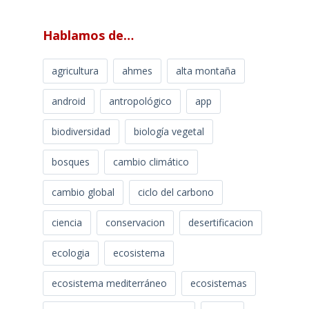
Hablamos de…
agricultura
ahmes
alta montaña
android
antropológico
app
biodiversidad
biología vegetal
bosques
cambio climático
cambio global
ciclo del carbono
ciencia
conservacion
desertificacion
ecologia
ecosistema
ecosistema mediterráneo
ecosistemas