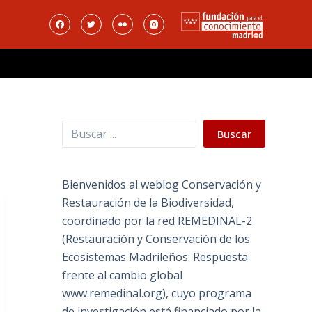
Buscar
Buscar
Bienvenidos al weblog Conservación y
Restauración de la Biodiversidad,
coordinado por la red REMEDINAL-2
(Restauración y Conservación de los
Ecosistemas Madrileños: Respuesta
frente al cambio global
www.remedinal.org), cuyo programa
de investigación está financiado por la