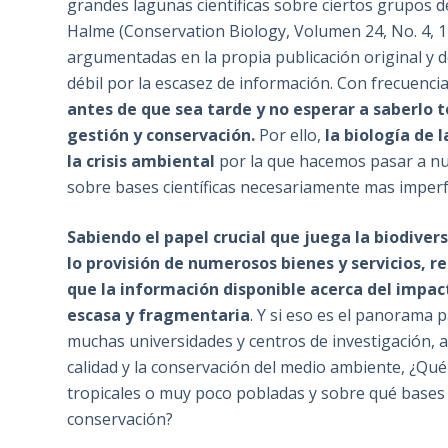
grandes lagunas científicas sobre ciertos grupos d
Halme (Conservation Biology, Volumen 24, No. 4, 
argumentadas en la propia publicación original y d
débil por la escasez de información. Con frecuenci
antes de que sea tarde y no esperar a saberlo
gestión y conservación.
Por ello,
la biología de 
la crisis ambiental
por la que hacemos pasar a nues
sobre bases científicas necesariamente mas imperfe
Sabiendo el papel crucial que juega la biodive
lo provisión de numerosos bienes y servicios,
re
que la información disponible acerca del impact
escasa y fragmentaria
. Y si eso es el panorama 
muchas universidades y centros de investigación, 
calidad y la conservación del medio ambiente, ¿Qu
tropicales o muy poco pobladas y sobre qué bases
conservación?