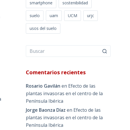
smartphone
sostenibilidad
suelo
uam
UCM
urjc
a
usos del suelo
Comentarios recientes
Rosario Gavilán
en
Efecto de las
plantas invasoras en el centro de la
a
Península Ibérica
Jorge Baonza Díaz
en
Efecto de las
plantas invasoras en el centro de la
Península Ibérica