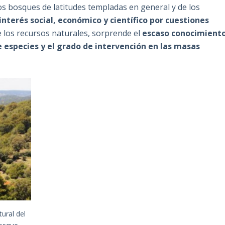
los bosques de latitudes templadas en general y de los
interés social, económico y científico por cuestiones
 los recursos naturales, sorprende el
escaso conocimient
de especies y el grado de intervención en las masas
ural del