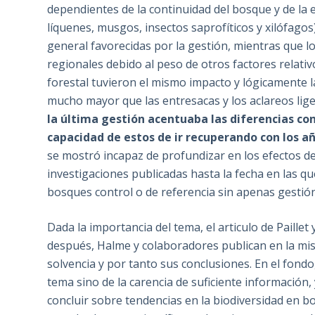
dependientes de la continuidad del bosque y de la 
líquenes, musgos, insectos saprofíticos y xilófagos
general favorecidas por la gestión, mientras que l
regionales debido al peso de otros factores relativo
forestal tuvieron el mismo impacto y lógicamente l
mucho mayor que las entresacas y los aclareos lig
la última gestión acentuaba las diferencias c
capacidad de estos de ir recuperando con los añ
se mostró incapaz de profundizar en los efectos de
investigaciones publicadas hasta la fecha en las q
bosques control o de referencia sin apenas gestión
Dada la importancia del tema, el articulo de Paill
después, Halme y colaboradores publican en la mism
solvencia y por tanto sus conclusiones. En el fondo
tema sino de la carencia de suficiente información, 
concluir sobre tendencias en la biodiversidad en b