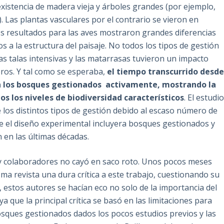
existencia de madera vieja y árboles grandes (por ejemplo,
). Las plantas vasculares por el contrario se vieron en
os resultados para las aves mostraron grandes diferencias
s a la estructura del paisaje. No todos los tipos de gestión
as talas intensivas y las matarrasas tuvieron un impacto
eros. Y tal como se esperaba,
el tiempo transcurrido desd
on los bosques gestionados activamente, mostrando la
os los niveles de biodiversidad característicos
. El estudi
 los distintos tipos de gestión debido al escaso número de
ue el diseño experimental incluyera bosques gestionados y
 en las últimas décadas.
et y colaboradores no cayó en saco roto. Unos pocos meses
a revista una dura crítica a este trabajo, cuestionando su
, estos autores se hacían eco no solo de la importancia del
ya que la principal crítica se basó en las limitaciones para
osques gestionados dados los pocos estudios previos y las