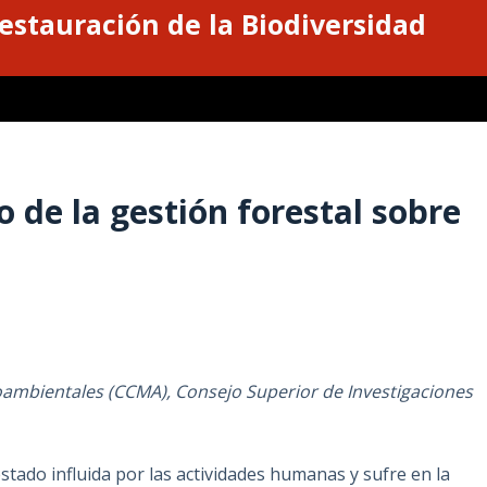
estauración de la Biodiversidad
de la gestión forestal sobre
oambientales (CCMA), Consejo Superior de Investigaciones
tado influida por las actividades humanas y sufre en la