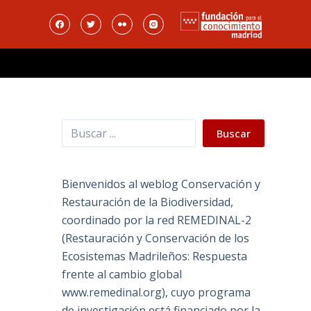
Buscar
Buscar
Bienvenidos al weblog Conservación y
Restauración de la Biodiversidad,
coordinado por la red REMEDINAL-2
(Restauración y Conservación de los
Ecosistemas Madrileños: Respuesta
frente al cambio global
www.remedinal.org), cuyo programa
de investigación está financiado por la