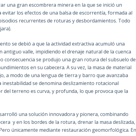
ar una gran escombrera minera en la que se inició un
 evitar los efectos de una balsa de escorrentía, formada al
 episodios recurrentes de roturas y desbordamientos. Todo
jara).
iento se debió a que la actividad extractiva acumuló una
 antiguo valle, impidiendo el drenaje natural de la cuenca
mo consecuencia se produjo una gran rotura del subsuelo de
undimientos en su cabecera. A su vez, la masa de material
ajo, a modo de una lengua de tierra y barro que avanzaba
a inestabilidad se denomina deslizamiento rotacional
ior del terreno es curva, y profunda, lo que provoca que la
desarrolló una solución innovadora y pionera, combinando
ecera y en los bordes de la rotura, drenar la masa deslizada,
le. Pero únicamente mediante restauración geomorfológica. E