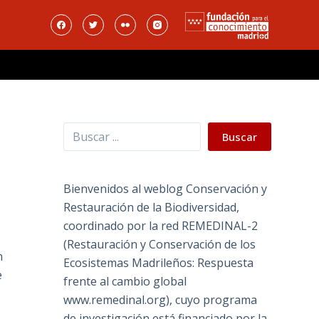
Buscar
Buscar
Bienvenidos al weblog Conservación y
Restauración de la Biodiversidad,
coordinado por la red REMEDINAL-2
(Restauración y Conservación de los
n
Ecosistemas Madrileños: Respuesta
e
frente al cambio global
www.remedinal.org), cuyo programa
de investigación está financiado por la