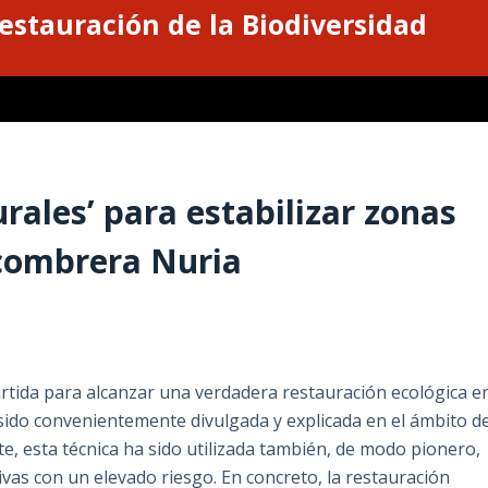
estauración de la Biodiversidad
rales’ para estabilizar zonas
escombrera Nuria
tida para alcanzar una verdadera restauración ecológica e
sido convenientemente divulgada y explicada en el ámbito d
 esta técnica ha sido utilizada también, de modo pionero,
tivas con un elevado riesgo. En concreto, la restauración