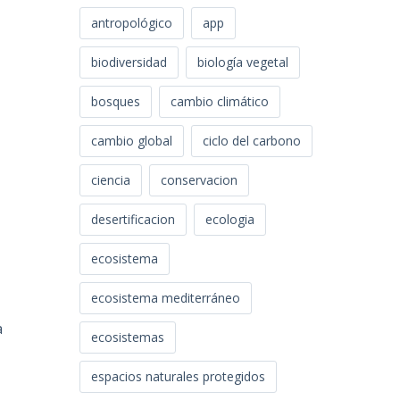
antropológico
app
biodiversidad
biología vegetal
bosques
cambio climático
cambio global
ciclo del carbono
y
ciencia
conservacion
desertificacion
ecologia
ecosistema
ecosistema mediterráneo
a
ecosistemas
espacios naturales protegidos