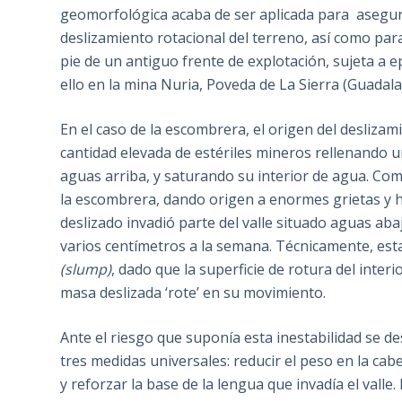
geomorfológica acaba de ser aplicada para asegur
deslizamiento rotacional del terreno, así como para
pie de un antiguo frente de explotación, sujeta a
ello en la mina Nuria, Poveda de La Sierra (Guadala
En el caso de la escombrera, el origen del deslizam
cantidad elevada de estériles mineros rellenando un
aguas arriba, y saturando su interior de agua. Co
la escombrera, dando origen a enormes grietas y h
deslizado invadió parte del valle situado aguas ab
varios centímetros a la semana. Técnicamente, est
(slump)
, dado que la superficie de rotura del inter
masa deslizada ‘rote’ en su movimiento.
Ante el riesgo que suponía esta inestabilidad se 
tres medidas universales: reducir el peso en la cab
y reforzar la base de la lengua que invadía el val