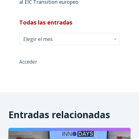
al EIC Transition europeo
Todas las entradas
Todas
las
entradas
Acceder
Entradas relacionadas