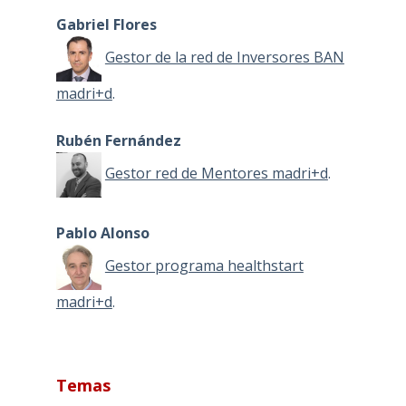
Gabriel Flores
Gestor de la red de Inversores BAN
madri+d
.
Rubén Fernández
Gestor red de Mentores madri+d
.
Pablo Alonso
Gestor programa healthstart
madri+d
.
Temas