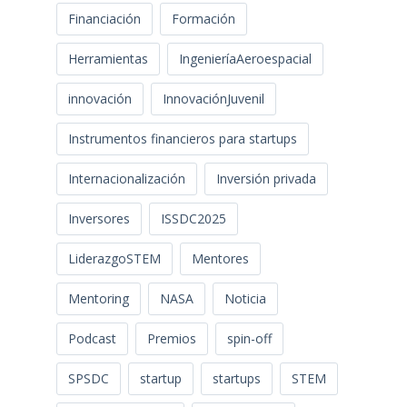
Financiación
Formación
Herramientas
IngenieríaAeroespacial
innovación
InnovaciónJuvenil
Instrumentos financieros para startups
Internacionalización
Inversión privada
Inversores
ISSDC2025
LiderazgoSTEM
Mentores
Mentoring
NASA
Noticia
Podcast
Premios
spin-off
SPSDC
startup
startups
STEM