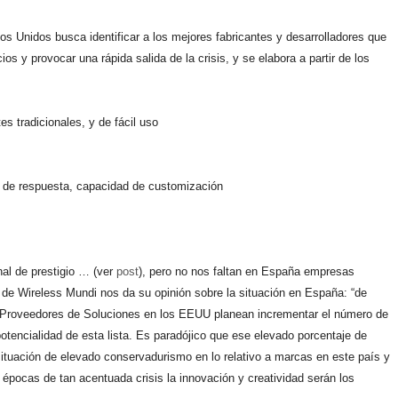
s Unidos busca identificar a los mejores fabricantes y desarrolladores que
s y provocar una rápida salida de la crisis, y se elabora a partir de los
s tradicionales, y de fácil uso
d de respuesta, capacidad de customización
nal de prestigio … (ver
post
), pero no nos faltan en España empresas
al de Wireless Mundi nos da su opinión sobre la situación en España: “de
os Proveedores de Soluciones en los EEUU planean incrementar el número de
tencialidad de esta lista. Es paradójico que ese elevado porcentaje de
situación de elevado conservadurismo en lo relativo a marcas en este país y
 épocas de tan acentuada crisis la innovación y creatividad serán los