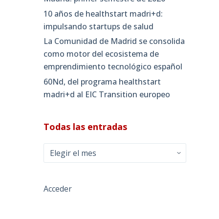
10 años de healthstart madri+d:
impulsando startups de salud
La Comunidad de Madrid se consolida
como motor del ecosistema de
emprendimiento tecnológico español
60Nd, del programa healthstart
madri+d al EIC Transition europeo
Todas las entradas
Todas
las
entradas
Acceder