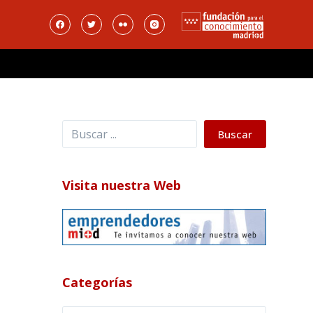
Buscar
Buscar
Visita nuestra Web
Categorías