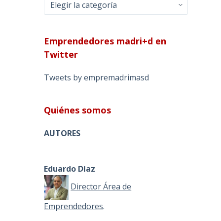
Categorías
Emprendedores madri+d en
Twitter
Tweets by empremadrimasd
Quiénes somos
AUTORES
Eduardo Díaz
Director Área de
Emprendedores
.