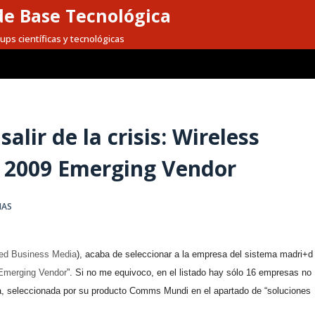
e Base Tecnológica
ups científicas y tecnológicas
lir de la crisis: Wireless
 2009 Emerging Vendor
IAS
ted Business Media
), acaba de seleccionar a la empresa del sistema madri+d
Emerging Vendor
”. Si no me equivoco, en el listado hay sólo 16 empresas no
, seleccionada por su producto Comms Mundi en el apartado de “soluciones