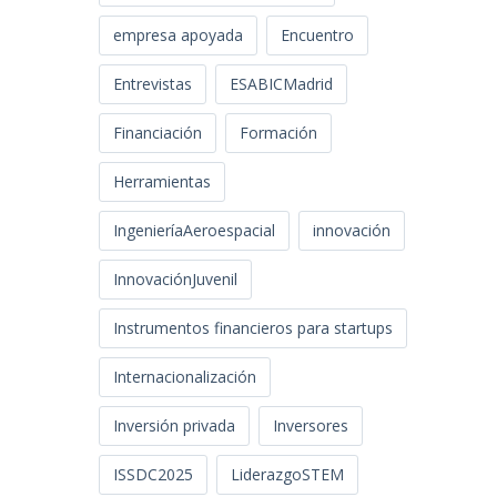
empresa apoyada
Encuentro
Entrevistas
ESABICMadrid
Financiación
Formación
Herramientas
IngenieríaAeroespacial
innovación
InnovaciónJuvenil
Instrumentos financieros para startups
Internacionalización
Inversión privada
Inversores
ISSDC2025
LiderazgoSTEM