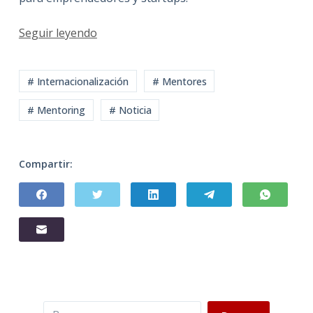
Seguir leyendo
# Internacionalización
# Mentores
# Mentoring
# Noticia
Compartir:
Buscar