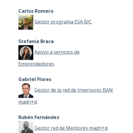
Carlos Romero
Gestor programa ESA BIC
.
Stefania Braca
Apoyo a servicios de
Emprendedores
.
Gabriel Flores
Gestor de la red de Inversores BAN
madri+d
.
Rubén Fernández
Gestor red de Mentores madri+d
.