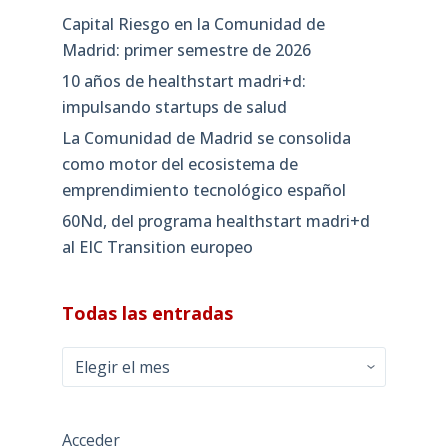
Capital Riesgo en la Comunidad de
Madrid: primer semestre de 2026
10 años de healthstart madri+d:
impulsando startups de salud
La Comunidad de Madrid se consolida
como motor del ecosistema de
emprendimiento tecnológico español
60Nd, del programa healthstart madri+d
al EIC Transition europeo
Todas las entradas
Todas
las
entradas
Acceder