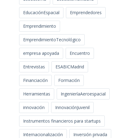
EducaciónEspacial
Emprendedores
Emprendimiento
EmprendimientoTecnológico
empresa apoyada
Encuentro
Entrevistas
ESABICMadrid
Financiación
Formación
Herramientas
IngenieríaAeroespacial
innovación
InnovaciónJuvenil
Instrumentos financieros para startups
Internacionalización
Inversión privada