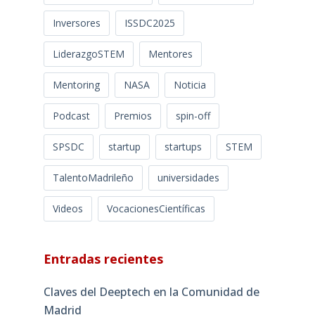
Inversores
ISSDC2025
LiderazgoSTEM
Mentores
Mentoring
NASA
Noticia
Podcast
Premios
spin-off
SPSDC
startup
startups
STEM
TalentoMadrileño
universidades
Videos
VocacionesCientíficas
Entradas recientes
Claves del Deeptech en la Comunidad de
Madrid