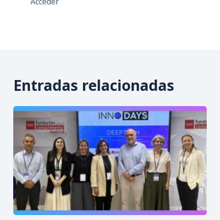
Acceder
Entradas relacionadas