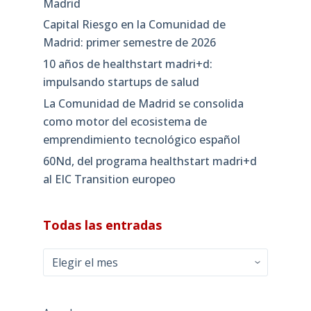
Madrid
Capital Riesgo en la Comunidad de
Madrid: primer semestre de 2026
10 años de healthstart madri+d:
impulsando startups de salud
La Comunidad de Madrid se consolida
como motor del ecosistema de
emprendimiento tecnológico español
60Nd, del programa healthstart madri+d
al EIC Transition europeo
Todas las entradas
Todas
las
entradas