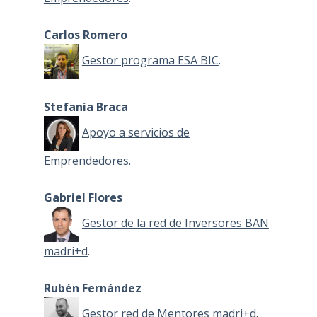
Carlos Romero
Gestor programa ESA BIC
.
Stefania Braca
Apoyo a servicios de
Emprendedores
.
Gabriel Flores
Gestor de la red de Inversores BAN
madri+d
.
Rubén Fernández
Gestor red de Mentores madri+d
.