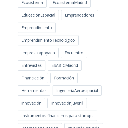
Ecosistema
EcosistemaMadrid
EducaciónEspacial
Emprendedores
Emprendimiento
EmprendimientoTecnológico
empresa apoyada
Encuentro
Entrevistas
ESABICMadrid
Financiación
Formación
Herramientas
IngenieríaAeroespacial
innovación
InnovaciónJuvenil
Instrumentos financieros para startups