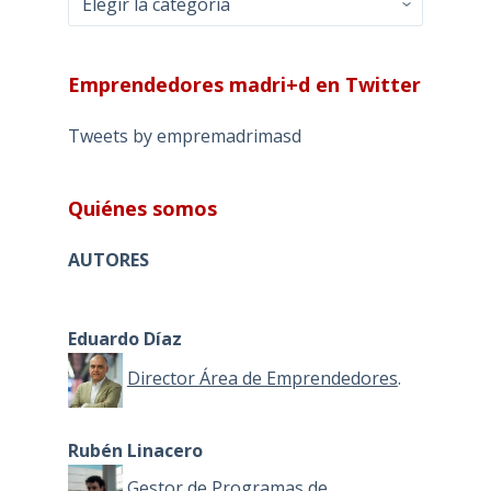
Emprendedores madri+d en Twitter
Tweets by empremadrimasd
Quiénes somos
AUTORES
Eduardo Díaz
Director Área de Emprendedores
.
Rubén Linacero
Gestor de Programas de