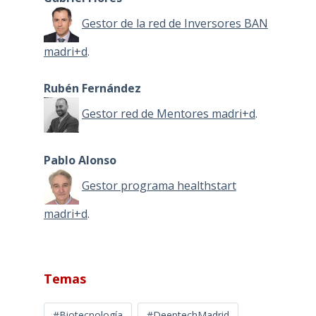
Gestor de la red de Inversores BAN
madri+d
.
Rubén Fernández
Gestor red de Mentores madri+d
.
Pablo Alonso
Gestor programa healthstart
madri+d
.
Temas
#Biotecnología
#DeeptechMadrid