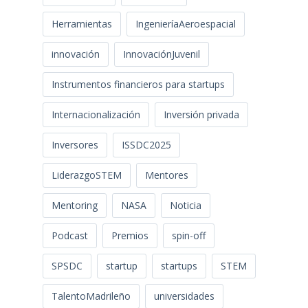
Herramientas
IngenieríaAeroespacial
innovación
InnovaciónJuvenil
Instrumentos financieros para startups
Internacionalización
Inversión privada
Inversores
ISSDC2025
LiderazgoSTEM
Mentores
Mentoring
NASA
Noticia
Podcast
Premios
spin-off
SPSDC
startup
startups
STEM
TalentoMadrileño
universidades