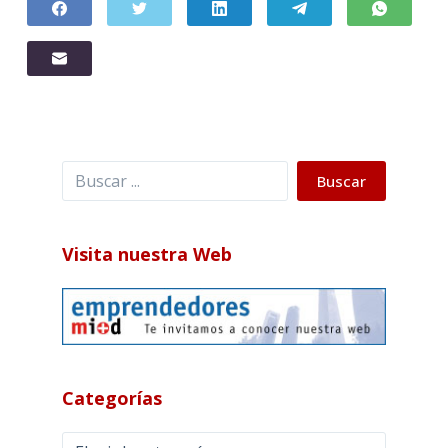
Buscar
Buscar
Visita nuestra Web
Categorías
Categorías