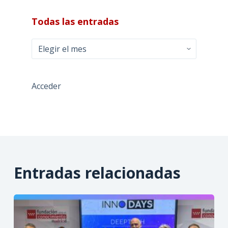
Todas las entradas
Todas
las
entradas
Acceder
Entradas relacionadas