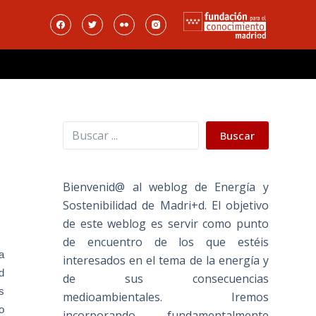
Buscar
Buscar
Bienvenid@ al weblog de Energía y
Sostenibilidad de Madri+d. El objetivo
de este weblog es servir como punto
de encuentro de los que estéis
a
interesados en el tema de la energía y
d
de sus consecuencias
s
medioambientales. Iremos
o
incorporando fundamentalmente