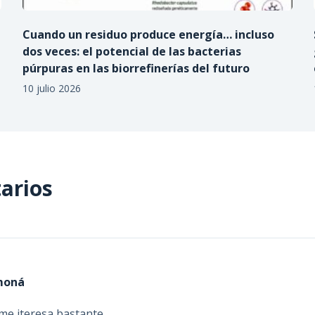
Cuando un residuo produce energía… incluso
dos veces: el potencial de las bacterias
púrpuras en las biorrefinerías del futuro
10 julio 2026
arios
moná
me iteresa bastante