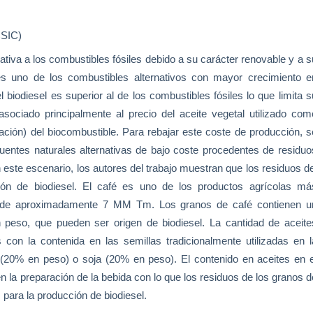
CSIC)
tiva a los combustibles fósiles debido a su carácter renovable y a s
 es uno de los combustibles alternativos con mayor crecimiento e
 biodiesel es superior al de los combustibles fósiles lo que limita s
 asociado principalmente al precio del aceite vegetal utilizado com
ación) del biocombustible. Para rebajar este coste de producción, s
fuentes naturales alternativas de bajo coste procedentes de residuo
 este escenario, los autores del trabajo muestran que los residuos de
ión de biodiesel. El café es uno de los productos agrícolas má
al de aproximadamente
7 MM
Tm. Los granos de café contienen u
 peso, que pueden ser origen de biodiesel. La cantidad de aceite
 con la contenida en las semillas tradicionalmente utilizadas en l
 (20% en peso) o soja (20% en peso). El contenido en aceites en e
en la preparación de la bebida con lo que los residuos de los granos d
 para la producción de biodiesel.