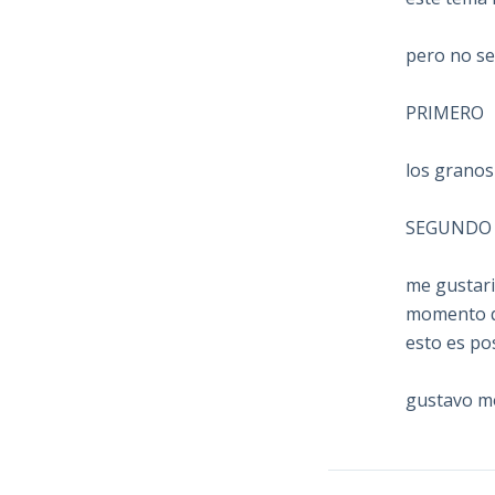
pero no se
PRIMERO
los granos 
SEGUNDO
me gustari
momento qu
esto es po
gustavo m