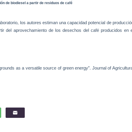
ión de biodiesel a partir de residuos de café
aboratorio,
los autores estiman una capacidad potencial de producció
artir del aprovechamiento de los desechos del café producidos en e
ounds as a versatile source of green energy”. Journal of Agricultura