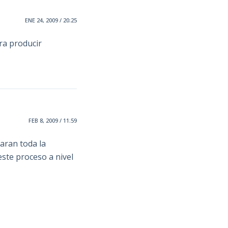
ENE 24, 2009 / 20:25
ara producir
FEB 8, 2009 / 11:59
aran toda la
ste proceso a nivel