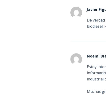
Javier Fig
De verdad 
biodiesel.
Noemí Dí
Estoy inte
informació
industrial 
Muchas gr