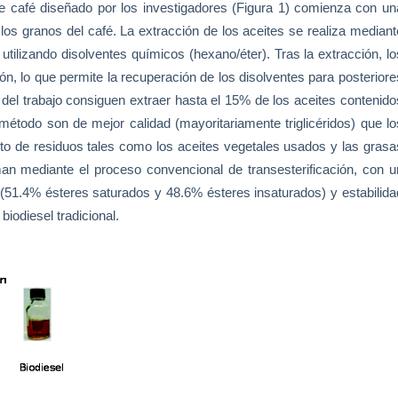
e café diseñado por los investigadores (Figura 1) comienza con un
los granos del café. La extracción de los aceites se realiza mediant
utilizando disolventes químicos (hexano/éter). Tras la extracción, lo
n, lo que permite la recuperación de los disolventes para posteriore
 del trabajo consiguen extraer hasta el 15% de los aceites contenido
método son de mejor calidad (mayoritariamente triglicéridos) que lo
to de residuos tales como los aceites vegetales usados y las grasa
an mediante el proceso convencional de transesterificación, con u
 (51.4% ésteres saturados y 48.6% ésteres insaturados) y estabilida
biodiesel tradicional.