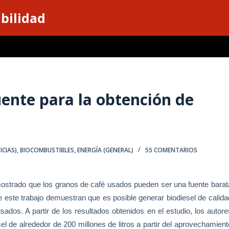
ibilidad
ente para la obtención de
CIAS)
,
BIOCOMBUSTIBLES
,
ENERGÍA (GENERAL)
55 COMENTARIOS
strado que los granos de café usados pueden ser una fuente barat
e este trabajo demuestran que es posible generar biodiesel de calida
sados. A partir de los resultados obtenidos en el estudio, los autore
l de alrededor de 200 millones de litros a partir del aprovechamient