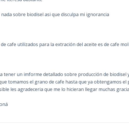
 nada sobre biodisel asi que disculpa mi ignorancia
de cafe utilizados para la extración del aceite es de cafe mo
a tener un imforme detallado sobre producción de biodisel y
e tomamos el grano de cafe hasta que ya obtengamos el pro
sible les agradeceria que me lo hicieran llegar muchas graci
oná