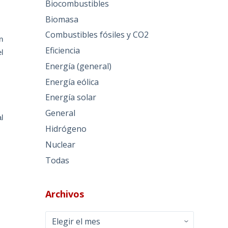
Biocombustibles
Biomasa
Combustibles fósiles y CO2
n
Eficiencia
l
Energía (general)
Energía eólica
Energía solar
General
l
Hidrógeno
Nuclear
Todas
Archivos
Archivos