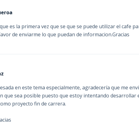
ueroa
que es la primera vez que se que se puede utilizar el cafe p
 Favor de enviarme lo que puedan de informacion.Gracias
az
resada en este tema especialmente, agradecería que me envi
n que sea posible puesto que estoy intentando desarrollar e
como proyecto fin de carrera.
acias