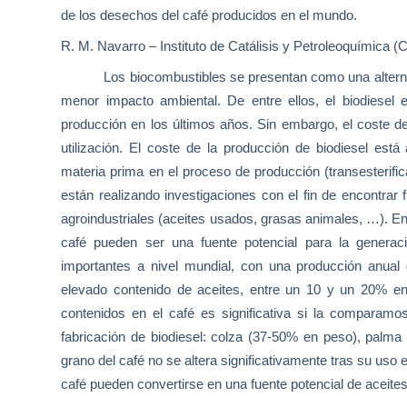
de los desechos del café producidos en el mundo.
R. M. Navarro – Instituto de Catálisis y Petroleoquímica (
Los biocombustibles se presentan como una alterna
menor impacto ambiental. De entre ellos, el biodiesel
producción en los últimos años. Sin embargo, el coste del
utilización. El coste de la producción de biodiesel está
materia prima en el proceso de producción (transesterific
están realizando investigaciones con el fin de encontrar 
agroindustriales (aceites usados, grasas animales, …). En
café pueden ser una fuente potencial para la generac
importantes a nivel mundial, con una producción anu
elevado contenido de aceites, entre un 10 y un 20% en
contenidos en el café es significativa si la comparamos
fabricación de biodiesel: colza (37-50% en peso), palma
grano del café no se altera significativamente tras su uso 
café pueden convertirse en una fuente potencial de aceites