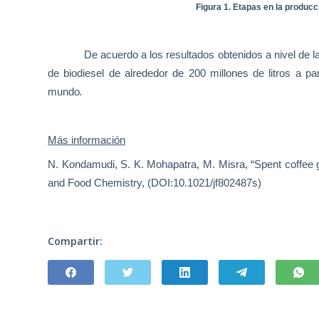
Figura 1. Etapas en la producc
De acuerdo a los resultados obtenidos a nivel de l
de biodiesel de alrededor de 200 millones de litros a p
mundo
.
Más información
N. Kondamudi, S. K. Mohapatra, M. Misra, “Spent coffee gr
and Food Chemistry, (DOI:10.1021/jf802487s)
Compartir: