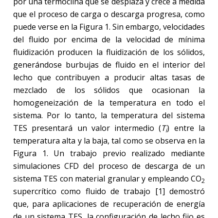
por una termoclina que se desplaza y crece a medida
que el proceso de carga o descarga progresa, como
puede verse en la Figura 1. Sin embargo, velocidades
del fluido por encima de la velocidad de mínima
fluidización producen la fluidización de los sólidos,
generándose burbujas de fluido en el interior del
lecho que contribuyen a producir altas tasas de
mezclado de los sólidos que ocasionan la
homogeneización de la temperatura en todo el
sistema. Por lo tanto, la temperatura del sistema
TES presentará un valor intermedio (
T
) entre la
i
temperatura alta y la baja, tal como se observa en la
Figura 1. Un trabajo previo realizado mediante
simulaciones CFD del proceso de descarga de un
sistema TES con material granular y empleando CO
2
supercrítico como fluido de trabajo [1] demostró
que, para aplicaciones de recuperación de energía
de un sistema TES, la configuración de lecho fijo es