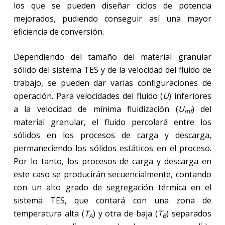
los que se pueden diseñar ciclos de potencia
mejorados, pudiendo conseguir así una mayor
eficiencia de conversión.
Dependiendo del tamaño del material granular
sólido del sistema TES y de la velocidad del fluido de
trabajo, se pueden dar varias configuraciones de
operación. Para velocidades del fluido (
U
) inferiores
a la velocidad de mínima fluidización (
U
) del
mf
material granular, el fluido percolará entre los
sólidos en los procesos de carga y descarga,
permaneciendo los sólidos estáticos en el proceso.
Por lo tanto, los procesos de carga y descarga en
este caso se producirán secuencialmente, contando
con un alto grado de segregación térmica en el
sistema TES, que contará con una zona de
temperatura alta (
T
) y otra de baja (
T
) separados
A
B