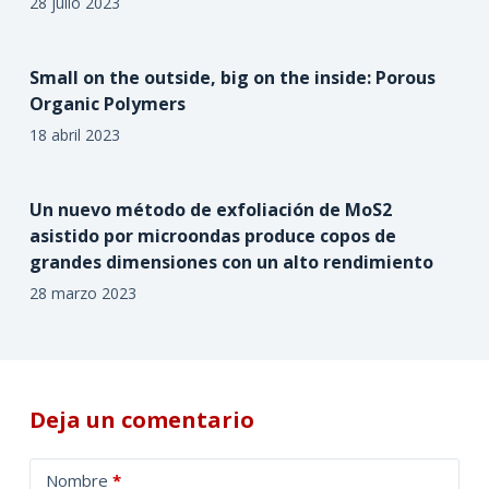
28 julio 2023
Small on the outside, big on the inside: Porous
Organic Polymers
18 abril 2023
Un nuevo método de exfoliación de MoS2
asistido por microondas produce copos de
grandes dimensiones con un alto rendimiento
28 marzo 2023
Deja un comentario
A
Nombre
*