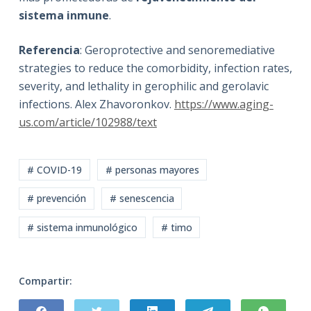
sistema inmune
.
Referencia
: Geroprotective and senoremediative
strategies to reduce the comorbidity, infection rates,
severity, and lethality in gerophilic and gerolavic
infections.
Alex Zhavoronkov.
https://www.aging-
us.com/article/102988/text
# COVID-19
# personas mayores
# prevención
# senescencia
# sistema inmunológico
# timo
Compartir: