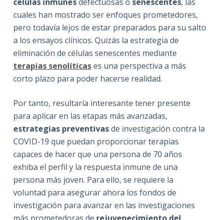
células inmunes
defectuosas o
senescentes
, las
cuales han mostrado ser enfoques prometedores,
pero todavía lejos de estar preparados para su salto
a los ensayos clínicos. Quizás la estrategia de
eliminación de células senescentes mediante
terapias senolíticas
es una perspectiva a más
corto plazo para poder hacerse realidad.
Por tanto, resultaría interesante tener presente
para aplicar en las etapas más avanzadas,
estrategias preventivas
de investigación contra la
COVID-19 que puedan proporcionar terapias
capaces de hacer que una persona de 70 años
exhiba el perfil y la respuesta inmune de una
persona más joven. Para ello, se requiere la
voluntad para asegurar ahora los fondos de
investigación para avanzar en las investigaciones
más prometedoras de
rejuvenecimiento del