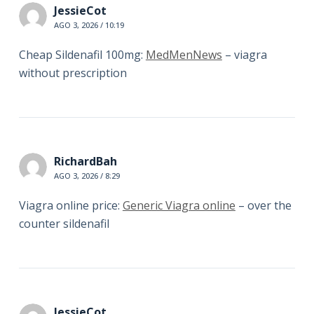
JessieCot
AGO 3, 2026 / 10:19
Cheap Sildenafil 100mg:
MedMenNews
– viagra
without prescription
RichardBah
AGO 3, 2026 / 8:29
Viagra online price:
Generic Viagra online
– over the
counter sildenafil
JessieCot