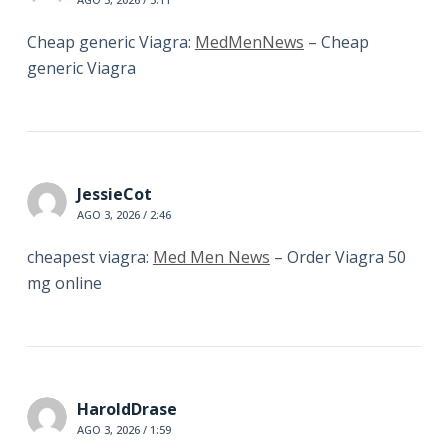
Cheap generic Viagra:
MedMenNews
– Cheap
generic Viagra
JessieCot
AGO 3, 2026 / 2:46
cheapest viagra:
Med Men News
– Order Viagra 50
mg online
HaroldDrase
AGO 3, 2026 / 1:59