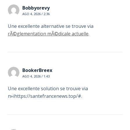
Bobbyorevy
AGO 4, 2026 / 2:36
Une excellente alternative se trouve via
rÃ©glementation mÃ©dicale actuelle
.
BookerBreex
AGO 4, 2026 / 1:43
Une excellente solution se trouve via
п»їhttps://santefrancenews.top/#.