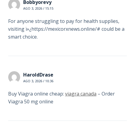
Bobbyorevy
AGO 3, 2026 / 15:15
For anyone struggling to pay for health supplies,
visiting ï»¿https://mexicorxnews.online/# could be a
smart choice.
HaroldDrase
AGO 3, 2026 / 10:36
Buy Viagra online cheap:
viagra canada
– Order
Viagra 50 mg online