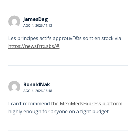
JamesDag
AGO 4, 2026 / 7:13
Les principes actifs approuvГ©s sont en stock via
https://newsfrrx.sbs/#
.
RonaldNak
AGO 4, 2026 / 6:48
I can’t recommend
the MexiMedsExpress platform
highly enough for anyone on a tight budget.