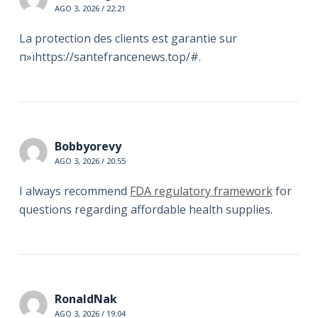
AGO 3, 2026 / 22:21
La protection des clients est garantie sur
п»їhttps://santefrancenews.top/#.
Bobbyorevy
AGO 3, 2026 / 20:55
I always recommend
FDA regulatory framework
for
questions regarding affordable health supplies.
RonaldNak
AGO 3, 2026 / 19:04