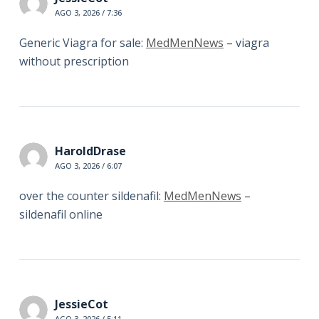
AGO 3, 2026 / 7:36
Generic Viagra for sale:
MedMenNews
– viagra
without prescription
HaroldDrase
AGO 3, 2026 / 6:07
over the counter sildenafil:
MedMenNews
–
sildenafil online
JessieCot
AGO 3, 2026 / 5:11