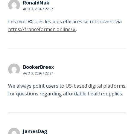
RonaldNak
AGO 3, 2026 / 22:57
Les molГ©cules les plus efficaces se retrouvent via
https://franceformen.online/#
.
BookerBreex
AGO 3, 2026 / 22:27
We always point users to
US-based digital platforms
for questions regarding affordable health supplies.
JamesDag