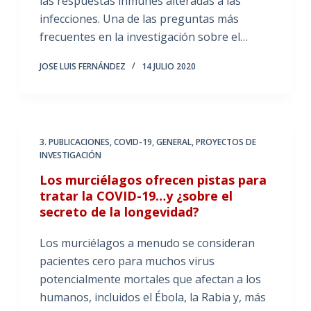
las respuestas inmunes alteradas a las
infecciones. Una de las preguntas más
frecuentes en la investigación sobre el…
JOSE LUIS FERNÁNDEZ
14 JULIO 2020
3. PUBLICACIONES
,
COVID-19
,
GENERAL
,
PROYECTOS DE
INVESTIGACIÓN
Los murciélagos ofrecen pistas para
tratar la COVID-19…y ¿sobre el
secreto de la longevidad?
Los murciélagos a menudo se consideran
pacientes cero para muchos virus
potencialmente mortales que afectan a los
humanos, incluidos el Ébola, la Rabia y, más