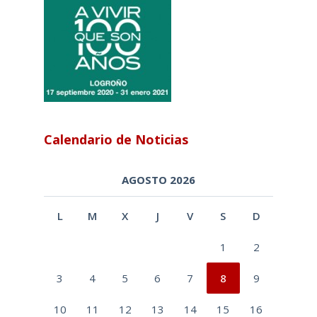
Calendario de Noticias
AGOSTO 2026
L
M
X
J
V
S
D
1
2
3
4
5
6
7
8
9
10
11
12
13
14
15
16