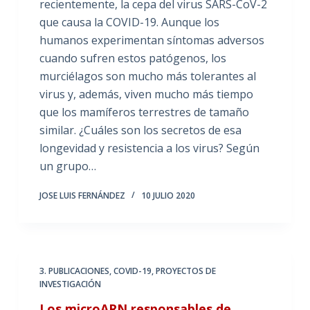
recientemente, la cepa del virus SARS-CoV-2
que causa la COVID-19. Aunque los
humanos experimentan síntomas adversos
cuando sufren estos patógenos, los
murciélagos son mucho más tolerantes al
virus y, además, viven mucho más tiempo
que los mamíferos terrestres de tamaño
similar. ¿Cuáles son los secretos de esa
longevidad y resistencia a los virus? Según
un grupo…
JOSE LUIS FERNÁNDEZ
10 JULIO 2020
3. PUBLICACIONES
,
COVID-19
,
PROYECTOS DE
INVESTIGACIÓN
Los microARN responsables de