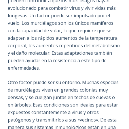
pueden contribuir a que los murciélagos hayan
evolucionado para combatir virus y vivir vidas más
longevas.
Un factor puede ser impulsado por el
vuelo.
Los murciélagos son los únicos mamíferos
con la capacidad de volar, lo que requiere que se
adapten a los rápidos aumentos de la temperatura
corporal, los aumentos repentinos del metabolismo
y el daño molecular.
Estas adaptaciones también
pueden ayudar en la resistencia a este tipo de
enfermedades.
Otro factor puede ser su entorno.
Muchas especies
de murciélagos viven en grandes colonias muy
densas, y se cuelgan juntas en techos de cuevas o
en árboles.
Esas condiciones son ideales para estar
expuestos constantemente a virus y otros
patógenos y transmitirlos a sus «vecinos». De esta
manera
sus sistemas inmunológicos están en una