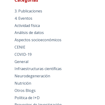
Categorías
3. Publicaciones
4. Eventos
Actividad física
Análisis de datos
Aspectos socioeconómicos
CENIE
COVID-19
General
Infraestructuras científicas
Neurodegeneración
Nutrición
Otros Blogs
Política de I+D
Proyectos de Investigación