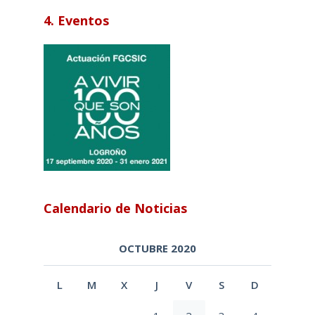
4. Eventos
Calendario de Noticias
OCTUBRE 2020
L
M
X
J
V
S
D