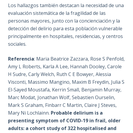
Los hallazgos también destacan la necesidad de una
evaluación sistemática de la fragilidad de las
personas mayores, junto con la concienciación y la
detección del delirio para esta población vulnerable
principalmente en hospitales, residencias, y centros
sociales.
Referencia
: Maria Beatrice Zazzara, Rose S Penfold,
Amy L Roberts, Karla A Lee, Hannah Dooley, Carole
H Sudre, Carly Welch, Ruth C E Bowyer, Alessia
Visconti, Massimo Mangino, Maxim B Freydin, Julia S
El-Sayed Moustafa, Kerrin Small, Benjamin Murray,
Marc Modat, Jonathan Wolf, Sebastien Ourselin,
Mark S Graham, Finbarr C Martin, Claire J Steves,
Mary Ni Lochlainn.
Probable delirium is a
presenting symptom of COVID-19 in frail, older
adults: a cohort study of 322 hospitalised and