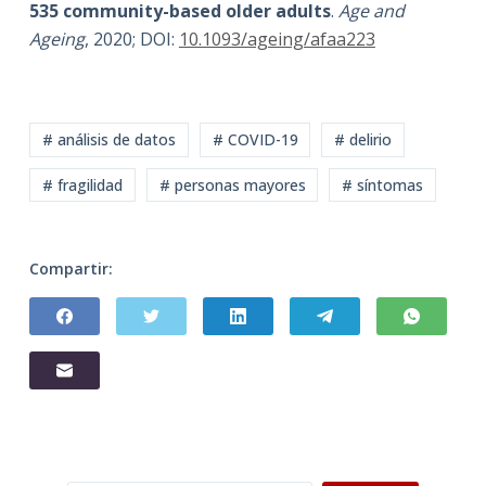
535 community-based older adults
.
Age and
Ageing
, 2020; DOI:
10.1093/ageing/afaa223
# análisis de datos
# COVID-19
# delirio
# fragilidad
# personas mayores
# síntomas
Compartir: