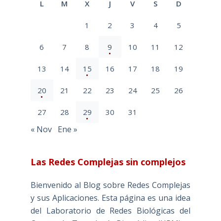
L
M
X
J
V
S
D
1
2
3
4
5
6
7
8
9
10
11
12
13
14
15
16
17
18
19
20
21
22
23
24
25
26
27
28
29
30
31
« Nov
Ene »
Las Redes Complejas sin complejos
Bienvenido al Blog sobre Redes Complejas
y sus Aplicaciones. Esta página es una idea
del Laboratorio de Redes Biológicas del