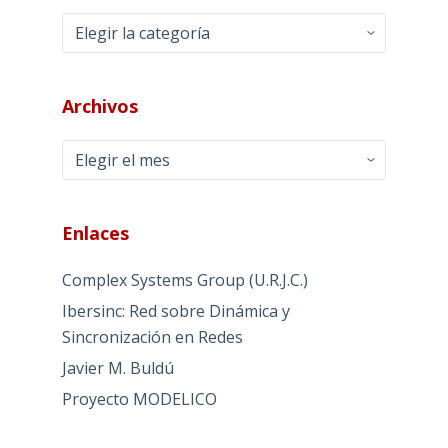
Categorías
Archivos
Archivos
Enlaces
Complex Systems Group (U.R.J.C.)
Ibersinc: Red sobre Dinámica y
Sincronización en Redes
Javier M. Buldú
Proyecto MODELICO