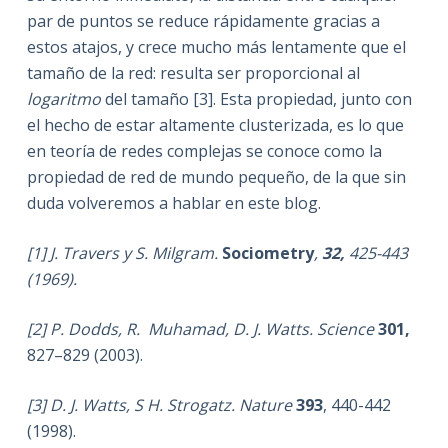
par de puntos se reduce rápidamente gracias a
estos atajos, y crece mucho más lentamente que el
tamaño de la red: resulta ser proporcional al
logaritmo
del tamaño [3]. Esta propiedad, junto con
el hecho de estar altamente clusterizada, es lo que
en teoría de redes complejas se conoce como la
propiedad de red de mundo pequeño, de la que sin
duda volveremos a hablar en este blog.
[1] J. Travers
y S. Milgram.
Sociometry
,
32,
425-443
(1969).
[2] P. Dodds, R. Muhamad, D. J. Watts.
Science
301,
827–829 (2003).
[3] D. J. Watts, S H. Strogatz
.
Nature
393
, 440-442
(1998).