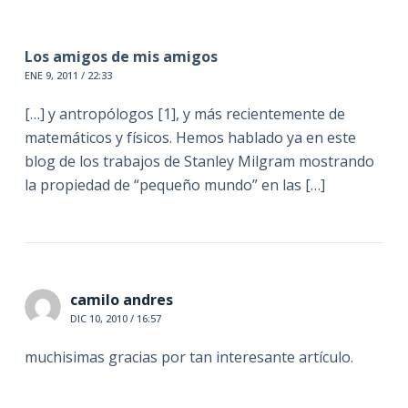
Los amigos de mis amigos
ENE 9, 2011 / 22:33
[…] y antropólogos [1], y más recientemente de
matemáticos y físicos. Hemos hablado ya en este
blog de los trabajos de Stanley Milgram mostrando
la propiedad de “pequeño mundo” en las […]
camilo andres
DIC 10, 2010 / 16:57
muchisimas gracias por tan interesante artículo.