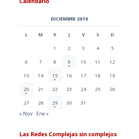
Calendario
DICIEMBRE 2010
L
M
X
J
V
S
D
1
2
3
4
5
6
7
8
9
10
11
12
13
14
15
16
17
18
19
20
21
22
23
24
25
26
27
28
29
30
31
« Nov
Ene »
Las Redes Complejas sin complejos