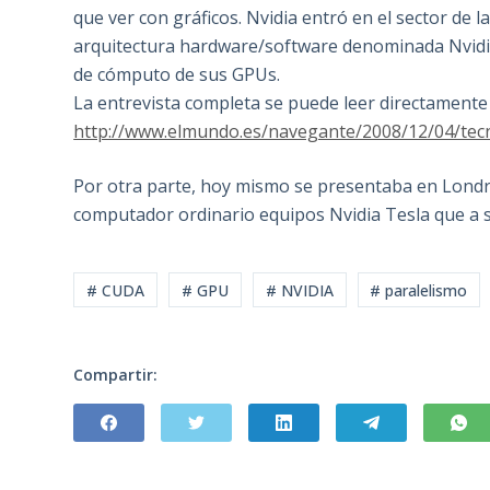
que ver con gráficos. Nvidia entró en el sector d
arquitectura hardware/software denominada Nvidi
de cómputo de sus GPUs.
La entrevista completa se puede leer directamente
http://www.elmundo.es/navegante/2008/12/04/tec
Por otra parte, hoy mismo se presentaba en Lond
computador ordinario equipos Nvidia Tesla que a 
# CUDA
# GPU
# NVIDIA
# paralelismo
Compartir: