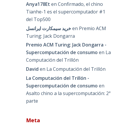
Anya178Et
en
Confirmado, el chino
Tianhe-1 es el supercomputador #1
del Top500
خرید سیمکارت ایرانسل
en
Premio ACM
Turing: Jack Dongarra
Premio ACM Turing: Jack Dongarra -
Supercomputación de consumo
en
La
Computación del Trillón
David
en
La Computación del Trillón
La Computación del Trillón -
Supercomputación de consumo
en
Asalto chino a la supercomputación: 2ª
parte
Meta