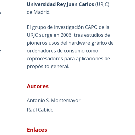
Universidad Rey Juan Carlos
(
URJC
)
de Madrid.
o
El grupo de investigación CAPO de la
URJC surge en 2006, tras estudios de
pioneros usos del hardware gráfico de
ordenadores de consumo como
n
coprocesadores para aplicaciones de
propósito general.
Autores
Antonio S. Montemayor
Raúl Cabido
Enlaces