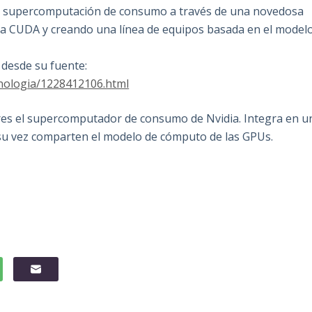
e la supercomputación de consumo a través de una novedosa
a CUDA y creando una línea de equipos basada en el model
 desde su fuente:
nologia/1228412106.html
res el supercomputador de consumo de Nvidia. Integra en u
su vez comparten el modelo de cómputo de las GPUs.