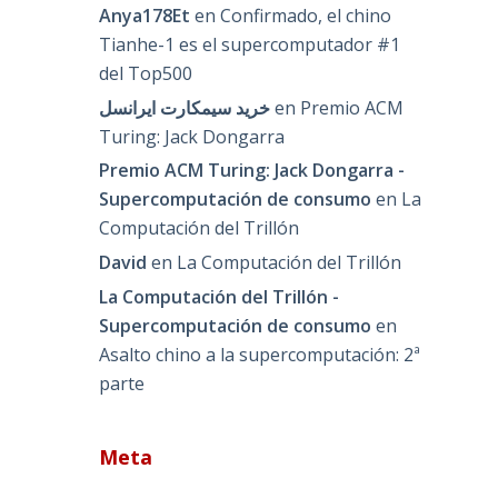
Anya178Et
en
Confirmado, el chino
Tianhe-1 es el supercomputador #1
del Top500
خرید سیمکارت ایرانسل
en
Premio ACM
Turing: Jack Dongarra
Premio ACM Turing: Jack Dongarra -
Supercomputación de consumo
en
La
Computación del Trillón
David
en
La Computación del Trillón
La Computación del Trillón -
Supercomputación de consumo
en
Asalto chino a la supercomputación: 2ª
parte
Meta