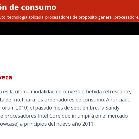
ón de consumo
to, tecnología aplicada, procesadores de propósito general, procesadore
veza
es la última modalidad de cerveza o bebida refrescante,
esta de Intel para los ordenadores de consumo. Anunciado
r Forum 2010) el pasado mes de septiembre, la Sandy
 de procesadores Intel Core que irrumpirá en el mercado
howcase) a principios del nuevo año 2011.