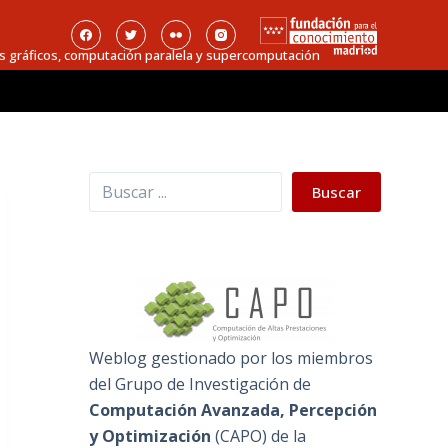
s gráficos, computación paralela y supercomputación
Buscar
Buscar
Weblog gestionado por los miembros
del Grupo de Investigación de
Computación Avanzada, Percepción
y Optimización
(
CAPO
) de la