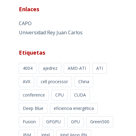
Enlaces
CAPO
Universidad Rey Juan Carlos
Etiquetas
4004
ajedrez
AMD-ATI
ATI
AVX
cell processor
China
conference
CPU
CUDA
Deep Blue
eficiencia energética
Fusion
GPGPU
GPU
Green500
IBM
Intel
Intel Xeon Phi