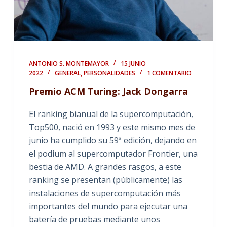
ANTONIO S. MONTEMAYOR
15 JUNIO
2022
GENERAL
,
PERSONALIDADES
1 COMENTARIO
Premio ACM Turing: Jack Dongarra
El ranking bianual de la supercomputación,
Top500, nació en 1993 y este mismo mes de
junio ha cumplido su 59ª edición, dejando en
el podium al supercomputador Frontier, una
bestia de AMD. A grandes rasgos, a este
ranking se presentan (públicamente) las
instalaciones de supercomputación más
importantes del mundo para ejecutar una
batería de pruebas mediante unos