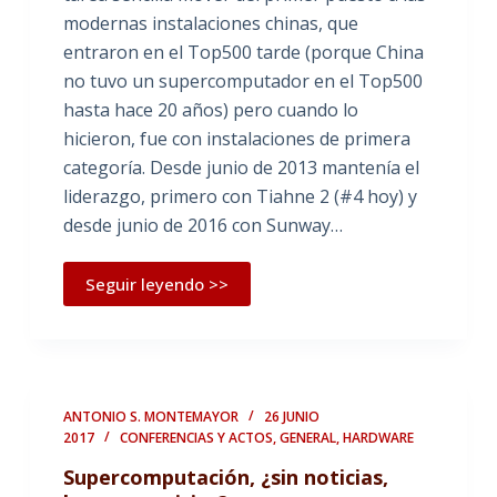
modernas instalaciones chinas, que
entraron en el Top500 tarde (porque China
no tuvo un supercomputador en el Top500
hasta hace 20 años) pero cuando lo
hicieron, fue con instalaciones de primera
categoría. Desde junio de 2013 mantenía el
liderazgo, primero con Tiahne 2 (#4 hoy) y
desde junio de 2016 con Sunway…
Seguir leyendo >>
ANTONIO S. MONTEMAYOR
26 JUNIO
2017
CONFERENCIAS Y ACTOS
,
GENERAL
,
HARDWARE
Supercomputación, ¿sin noticias,