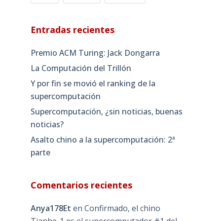
Entradas recientes
Premio ACM Turing: Jack Dongarra
La Computación del Trillón
Y por fin se movió el ranking de la
supercomputación
Supercomputación, ¿sin noticias, buenas
noticias?
Asalto chino a la supercomputación: 2ª
parte
Comentarios recientes
Anya178Et
en
Confirmado, el chino
Tianhe-1 es el supercomputador #1 del