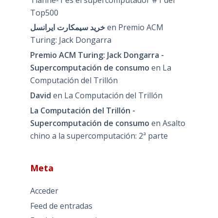
Top500
خرید سیمکارت ایرانسل
en
Premio ACM
Turing: Jack Dongarra
Premio ACM Turing: Jack Dongarra -
Supercomputación de consumo
en
La
Computación del Trillón
David
en
La Computación del Trillón
La Computación del Trillón -
Supercomputación de consumo
en
Asalto
chino a la supercomputación: 2ª parte
Meta
Acceder
Feed de entradas