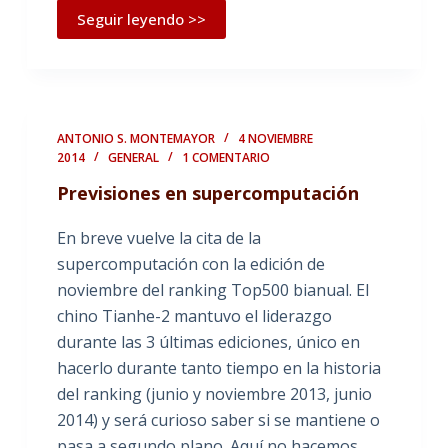
Seguir leyendo >>
ANTONIO S. MONTEMAYOR
4 NOVIEMBRE
2014
GENERAL
1 COMENTARIO
Previsiones en supercomputación
En breve vuelve la cita de la
supercomputación con la edición de
noviembre del ranking Top500 bianual. El
chino Tianhe-2 mantuvo el liderazgo
durante las 3 últimas ediciones, único en
hacerlo durante tanto tiempo en la historia
del ranking (junio y noviembre 2013, junio
2014) y será curioso saber si se mantiene o
pasa a segundo plano. Aquí no hacemos