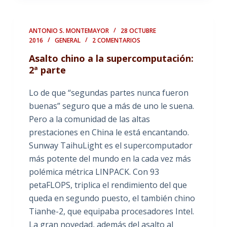
ANTONIO S. MONTEMAYOR
28 OCTUBRE
2016
GENERAL
2 COMENTARIOS
Asalto chino a la supercomputación:
2ª parte
Lo de que “segundas partes nunca fueron
buenas” seguro que a más de uno le suena.
Pero a la comunidad de las altas
prestaciones en China le está encantando.
Sunway TaihuLight es el supercomputador
más potente del mundo en la cada vez más
polémica métrica LINPACK. Con 93
petaFLOPS, triplica el rendimiento del que
queda en segundo puesto, el también chino
Tianhe-2, que equipaba procesadores Intel.
La gran novedad, además del asalto al