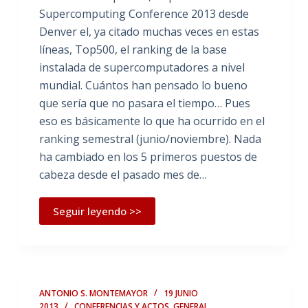
Supercomputing Conference 2013 desde
Denver el, ya citado muchas veces en estas
líneas, Top500, el ranking de la base
instalada de supercomputadores a nivel
mundial. Cuántos han pensado lo bueno
que sería que no pasara el tiempo… Pues
eso es básicamente lo que ha ocurrido en el
ranking semestral (junio/noviembre). Nada
ha cambiado en los 5 primeros puestos de
cabeza desde el pasado mes de…
Seguir leyendo >>
ANTONIO S. MONTEMAYOR
19 JUNIO
2013
CONFERENCIAS Y ACTOS
,
GENERAL
,