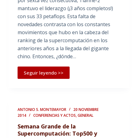
por sexta vez consecutiva, Tianhe-2
mantuvo el liderazgo (¡3 años completos!)
con sus 33 petaflops. Esta falta de
novedades contrasta con los constantes
movimientos que hubo en la cabeza del
ranking de la supercomputación en los
anteriores años a la llegada del gigante
chino. Entonces, ¿dónde…
Seguir leyendo >>
ANTONIO S. MONTEMAYOR
20 NOVIEMBRE
2014
CONFERENCIAS Y ACTOS
,
GENERAL
Semana Grande de la
Supercomputación: Top500 y