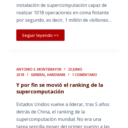
instalación de supercomputación capaz de
realizar 1018 operaciones en coma flotante
por segundo, es decir, 1 millón de «billones…
Seguir leyendo >>
ANTONIO S. MONTEMAYOR
25 JUNIO
2018
GENERAL
,
HARDWARE
1 COMENTARIO
Y por fin se movió el ranking de la
supercomputación
Estados Unidos vuelve a liderar, tras 5 años
detrás de China, el ranking de la
supercomputación mundial. No era una
tarea sencilla mover del primer puesto a las