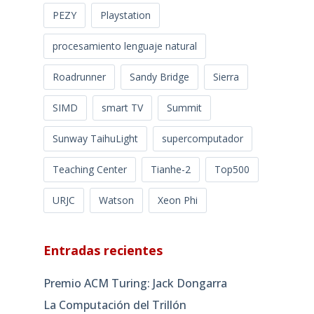
PEZY
Playstation
procesamiento lenguaje natural
Roadrunner
Sandy Bridge
Sierra
SIMD
smart TV
Summit
Sunway TaihuLight
supercomputador
Teaching Center
Tianhe-2
Top500
URJC
Watson
Xeon Phi
Entradas recientes
Premio ACM Turing: Jack Dongarra
La Computación del Trillón