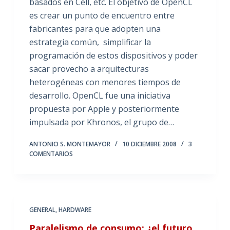
basados en Cell, etc. El objetivo de OpenCL
es crear un punto de encuentro entre
fabricantes para que adopten una
estrategia común, simplificar la
programación de estos dispositivos y poder
sacar provecho a arquitecturas
heterogéneas con menores tiempos de
desarrollo. OpenCL fue una iniciativa
propuesta por Apple y posteriormente
impulsada por Khronos, el grupo de…
ANTONIO S. MONTEMAYOR
10 DICIEMBRE 2008
3
COMENTARIOS
GENERAL
,
HARDWARE
Paralelismo de consumo: ¿el futuro