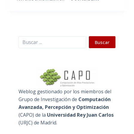
Buscar
Buscar
Weblog gestionado por los miembros del
Grupo de Investigación de
Computación
Avanzada, Percepción y Optimización
(
CAPO
) de la
Universidad Rey Juan Carlos
(
URJC
) de Madrid.