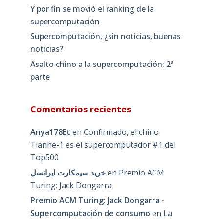
Y por fin se movió el ranking de la
supercomputación
Supercomputación, ¿sin noticias, buenas
noticias?
Asalto chino a la supercomputación: 2ª
parte
Comentarios recientes
Anya178Et
en
Confirmado, el chino
Tianhe-1 es el supercomputador #1 del
Top500
خرید سیمکارت ایرانسل
en
Premio ACM
Turing: Jack Dongarra
Premio ACM Turing: Jack Dongarra -
Supercomputación de consumo
en
La