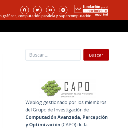
s gráficos, computación paralela y supercomputación
Buscar
Buscar
Weblog gestionado por los miembros
del Grupo de Investigación de
Computación Avanzada, Percepción
y Optimización
(
CAPO
) de la