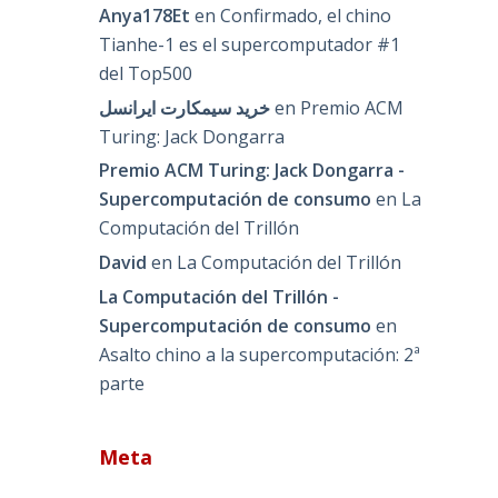
Anya178Et
en
Confirmado, el chino
Tianhe-1 es el supercomputador #1
del Top500
خرید سیمکارت ایرانسل
en
Premio ACM
Turing: Jack Dongarra
Premio ACM Turing: Jack Dongarra -
Supercomputación de consumo
en
La
Computación del Trillón
David
en
La Computación del Trillón
La Computación del Trillón -
Supercomputación de consumo
en
Asalto chino a la supercomputación: 2ª
parte
Meta