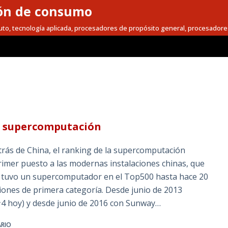
ón de consumo
to, tecnología aplicada, procesadores de propósito general, procesadore
la supercomputación
etrás de China, el ranking de la supercomputación
rimer puesto a las modernas instalaciones chinas, que
o tuvo un supercomputador en el Top500 hasta hace 20
ciones de primera categoría. Desde junio de 2013
#4 hoy) y desde junio de 2016 con Sunway…
ARIO