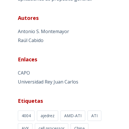
Autores
Antonio S. Montemayor
Raúl Cabido
Enlaces
CAPO
Universidad Rey Juan Carlos
Etiquetas
4004
ajedrez
AMD-ATI
ATI
AVX
cell processor
China