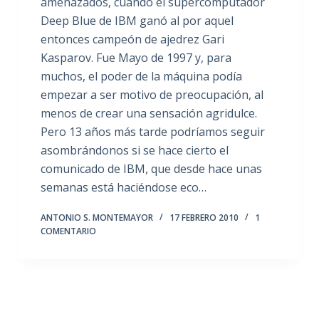
amenazados, cuando el supercomputador
Deep Blue de IBM ganó al por aquel
entonces campeón de ajedrez Gari
Kasparov. Fue Mayo de 1997 y, para
muchos, el poder de la máquina podía
empezar a ser motivo de preocupación, al
menos de crear una sensación agridulce.
Pero 13 años más tarde podríamos seguir
asombrándonos si se hace cierto el
comunicado de IBM, que desde hace unas
semanas está haciéndose eco…
ANTONIO S. MONTEMAYOR
17 FEBRERO 2010
1
COMENTARIO