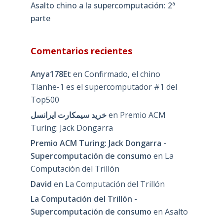
Asalto chino a la supercomputación: 2ª
parte
Comentarios recientes
Anya178Et
en
Confirmado, el chino
Tianhe-1 es el supercomputador #1 del
Top500
خرید سیمکارت ایرانسل
en
Premio ACM
Turing: Jack Dongarra
Premio ACM Turing: Jack Dongarra -
Supercomputación de consumo
en
La
Computación del Trillón
David
en
La Computación del Trillón
La Computación del Trillón -
Supercomputación de consumo
en
Asalto