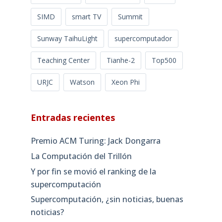
SIMD
smart TV
Summit
Sunway TaihuLight
supercomputador
Teaching Center
Tianhe-2
Top500
URJC
Watson
Xeon Phi
Entradas recientes
Premio ACM Turing: Jack Dongarra
La Computación del Trillón
Y por fin se movió el ranking de la
supercomputación
Supercomputación, ¿sin noticias, buenas
noticias?