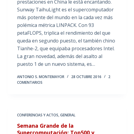
prestaciones en China le está encantando.
Sunway TaihuLight es el supercomputador
más potente del mundo en la cada vez más
polémica métrica LINPACK. Con 93
petaFLOPS, triplica el rendimiento del que
queda en segundo puesto, el también chino
Tianhe-2, que equipaba procesadores Intel.
La gran novedad, además del asalto al
puesto 1 de un nuevo sistema, es…
ANTONIO S. MONTEMAYOR
28 OCTUBRE 2016
2
COMENTARIOS
CONFERENCIAS Y ACTOS
,
GENERAL
Semana Grande de la
Supercomputación: Top500 y