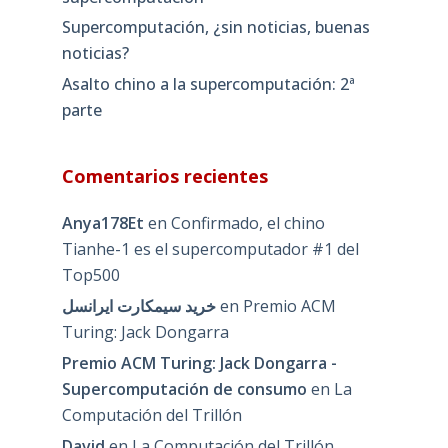
Supercomputación, ¿sin noticias, buenas
noticias?
Asalto chino a la supercomputación: 2ª
parte
Comentarios recientes
Anya178Et
en
Confirmado, el chino
Tianhe-1 es el supercomputador #1 del
Top500
خرید سیمکارت ایرانسل
en
Premio ACM
Turing: Jack Dongarra
Premio ACM Turing: Jack Dongarra -
Supercomputación de consumo
en
La
Computación del Trillón
David
en
La Computación del Trillón