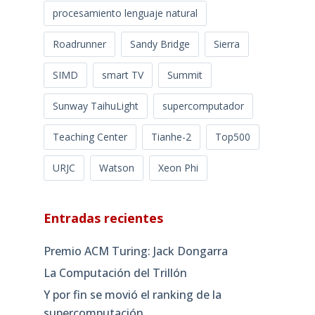
procesamiento lenguaje natural
Roadrunner
Sandy Bridge
Sierra
SIMD
smart TV
Summit
Sunway TaihuLight
supercomputador
Teaching Center
Tianhe-2
Top500
URJC
Watson
Xeon Phi
Entradas recientes
Premio ACM Turing: Jack Dongarra
La Computación del Trillón
Y por fin se movió el ranking de la
supercomputación