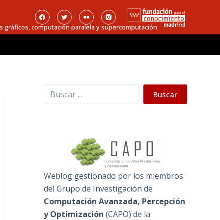
s gráficos, computación paralela y supercomputación
Buscar
Buscar
Weblog gestionado por los miembros
del Grupo de Investigación de
Computación Avanzada, Percepción
y Optimización
(
CAPO
) de la