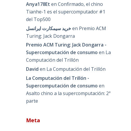
Anya178Et
en
Confirmado, el chino
Tianhe-1 es el supercomputador #1
del Top500
خرید سیمکارت ایرانسل
en
Premio ACM
Turing: Jack Dongarra
Premio ACM Turing: Jack Dongarra -
Supercomputación de consumo
en
La
Computación del Trillón
David
en
La Computación del Trillón
La Computación del Trillón -
Supercomputación de consumo
en
Asalto chino a la supercomputación: 2ª
parte
Meta