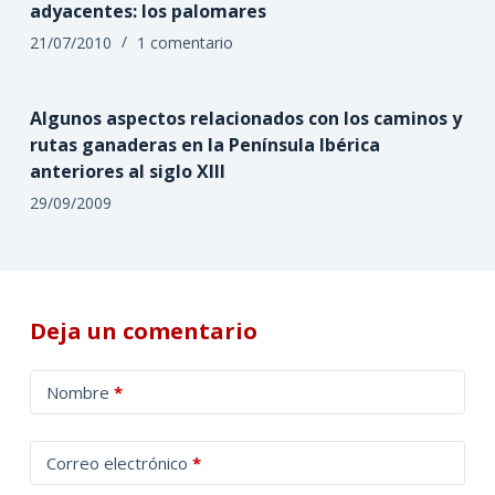
adyacentes: los palomares
21/07/2010
1 comentario
Algunos aspectos relacionados con los caminos y
rutas ganaderas en la Península Ibérica
anteriores al siglo XIII
29/09/2009
Deja un comentario
A
Nombre
*
l
t
Correo electrónico
*
e