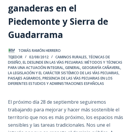
ganaderas en el
Piedemonte y Sierra de
Guadarrama
TOMÁS RAMÓN HERRERO
TEJEDOR
02/08/2012
CAMINOS RURALES, TÉCNICAS DE
DISEÑO
,
EL DESLINDE EN LAS VÍAS PECUARIAS: MÉTODOS Y TÉCNICAS
PARA UNA ACTUACIÓN INTEGRAL
,
GENERAL
,
GEOGRAFÍA CAÑAVERIL
,
LA LEGISLACIÓN Y EL CARÁCTER SISTÉMICO DE LAS VÍAS PECUARIAS
,
PAISAJES AGRARIOS
,
PRESENCIA DE LAS VÍAS PECUARIAS EN LOS
DIFERENTES ESTUDIOS Y ADMINISTRACIONES ESPAÑOLAS
El próximo día 28 de septiembre seguiremos
trabajando para mejorar y hacer más sostenible el
territorio que nos es más próximo, los espacios más
sensibles y las tareas tradicionales. Nos une el