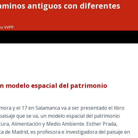
caminos antiguos con diferentes
es VVPP.
Un modelo espacial del patrimonio
mora y el 17 en Salamanca va a ser presentado el libro
paisaje que se va, un modelo espacial del patrimonio
ltura, Alimentación y Medio Ambiente. Esther Prada,
ca de Madrid, es profesora e investigadora del paisaje en