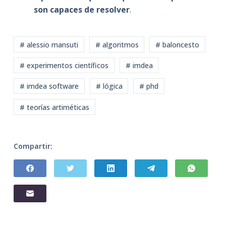
son capaces de resolver
.
# alessio mansuti
# algoritmos
# baloncesto
# experimentos científicos
# imdea
# imdea software
# lógica
# phd
# teorías artiméticas
Compartir: