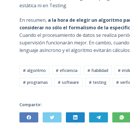
estática ni en Testing.
En resumen,
a la hora de elegir un algoritmo p
considerar no sólo el formalismo de la especifi
Cuando el procesamiento de datos se realiza periód
supervisión funcionarán mejor. En cambio, cuando 
lenguaje asíncrono y el algoritmo evitarán cálculo
# algoritmo
# eficiencia
# fiabilidad
# imd
# programas
# software
# testing
# verfi
Compartir: