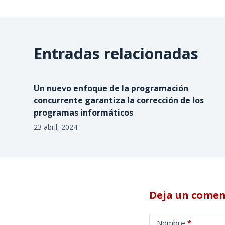
Entradas relacionadas
Un nuevo enfoque de la programación
concurrente garantiza la corrección de los
programas informáticos
23 abril, 2024
Deja un comen
A
Nombre
*