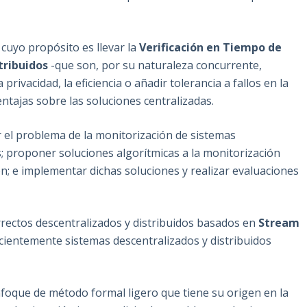
cuyo propósito es llevar la
Verificación en Tiempo de
tribuidos
-que son, por su naturaleza concurrente,
privacidad, la eficiencia o añadir tolerancia a fallos en la
ntajas sobre las soluciones centralizadas.
ir el problema de la monitorización de sistemas
s; proponer soluciones algorítmicas a la monitorización
n; e implementar dichas soluciones y realizar evaluaciones
rrectos descentralizados y distribuidos basados en
Stream
icientemente sistemas descentralizados y distribuidos
nfoque de método formal ligero que tiene su origen en la