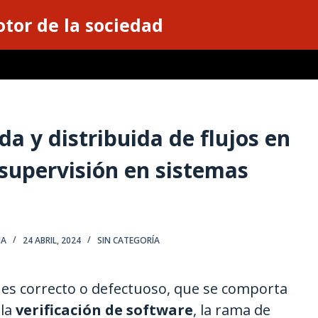
otor de la sociedad
da y distribuida de flujos en
 supervisión en sistemas
NA
24 ABRIL, 2024
SIN CATEGORÍA
es correcto o defectuoso, que se comporta
 la
verificación de software
, la rama de