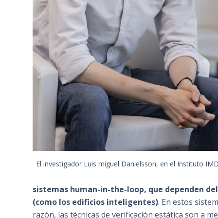
El investigador Luis miguel Danielsson, en el Instituto I
sistemas human-in-the-loop, que dependen del e
(como los edificios inteligentes)
. En estos siste
razón, las técnicas de
verificación estática
son a men