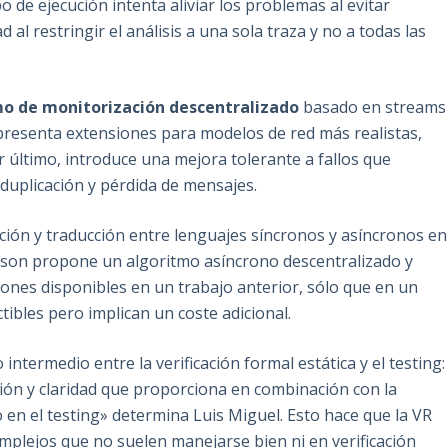
po de ejecución intenta aliviar los problemas al evitar
 al restringir el análisis a una sola traza y no a todas las
mo de monitorización descentralizado
basado en streams
 presenta
extensiones para
modelos de red más realistas,
or último, introduce una mejora
tolerante a fallos
que
 duplicación y pérdida de mensajes.
ión y traducción entre lenguajes síncronos y asíncronos en
elsson propone un algoritmo asíncrono descentralizado y
ones disponibles en un trabajo anterior, sólo que en un
ibles pero implican un coste adicional.
intermedio entre la verificación formal estática y el testing:
sión y claridad que proporciona en combinación con la
 en el testing» determina Luis Miguel. Esto hace que la VR
plejos que no suelen manejarse bien ni en verificación