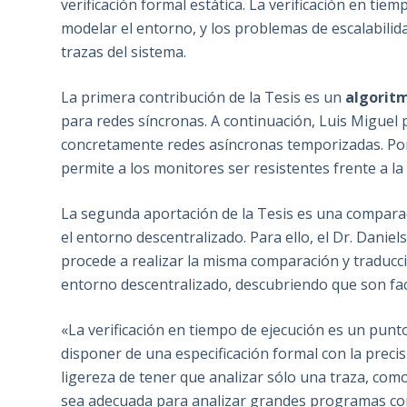
verificación formal estática. La verificación en tiem
modelar el entorno, y los problemas de escalabilidad
trazas del sistema.
La primera contribución de la Tesis es un
algorit
para redes síncronas. A continuación, Luis Miguel
concretamente
redes asíncronas temporizadas
. P
permite a los monitores ser resistentes frente a la
La segunda aportación de la Tesis es una comparac
el entorno descentralizado. Para ello, el Dr. Dani
procede a realizar la misma comparación y traducci
entorno descentralizado, descubriendo que son fact
«La verificación en tiempo de ejecución es un punto 
disponer de una especificación formal con la preci
ligereza de tener que analizar sólo una traza, como
sea adecuada para analizar grandes programas com