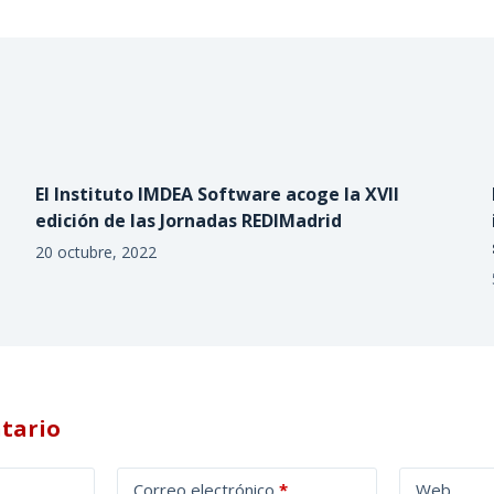
El Instituto IMDEA Software acoge la XVII
edición de las Jornadas REDIMadrid
20 octubre, 2022
tario
Correo electrónico
*
Web