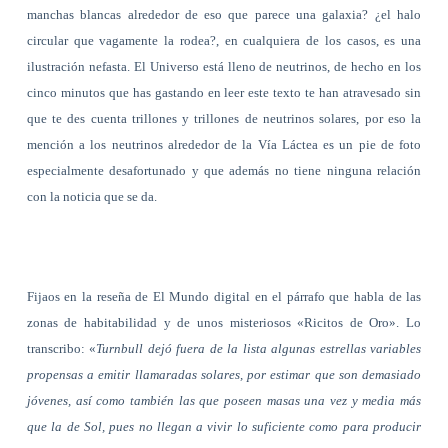
manchas blancas alrededor de eso que parece una galaxia? ¿el halo
circular que vagamente la rodea?, en cualquiera de los casos, es una
ilustración nefasta. El Universo está lleno de neutrinos, de hecho en los
cinco minutos que has gastando en leer este texto te han atravesado sin
que te des cuenta trillones y trillones de neutrinos solares, por eso la
mención a los neutrinos alrededor de la Vía Láctea es un pie de foto
especialmente desafortunado y que además no tiene ninguna relación
con la noticia que se da.
Fijaos en la reseña de El Mundo digital en el párrafo que habla de las
zonas de habitabilidad y de unos misteriosos «Ricitos de Oro». Lo
transcribo: «
Turnbull dejó fuera de la lista algunas estrellas variables
propensas a emitir llamaradas solares, por estimar que son demasiado
jóvenes, así como también las que poseen masas una vez y media más
que la de Sol, pues no llegan a vivir lo suficiente como para producir