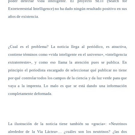
poder detectar vida inteligente. El proyecto SETI (Search for
Extreterrestrial Intelligence) no ha dado ningún resultado positivo en sus
años de existencia.
¿Cual es el problema? La noticia llega al periódico, es atractiva,
contiene términos como «vida inteligente en el universo», «inteligencia
extraterrestre», y como eso llama la atención pues se publica. En
principio el periodista encargado de seleccionar qué publicar no tiene
por qué controlar todos los campos de la ciencia y da luz verde para que
vaya a la imprenta. Lo malo es que se está dando una información
completamente deformada.
La ilustración de la noticia tiene también su «gracia»: «Neutrinos
alrededor de la Vía Láctea»… ¿cuáles son los neutrinos? ¿las dos