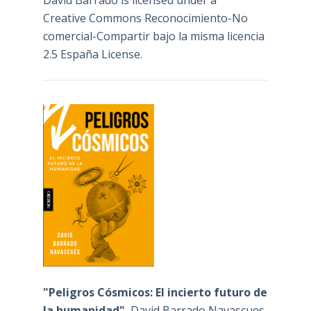
Creative Commons Reconocimiento-No
comercial-Compartir bajo la misma licencia
2.5 España License
.
"Peligros Cósmicos: El incierto futuro de
la humanidad"
, David Barrado Navascues