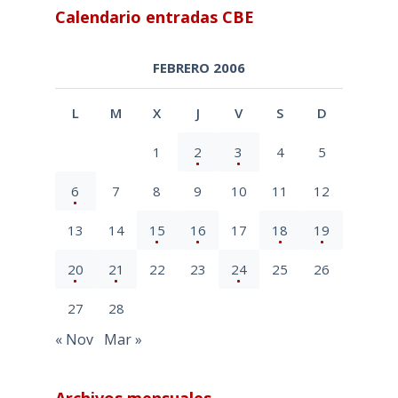
Calendario entradas CBE
FEBRERO 2006
L
M
X
J
V
S
D
1
2
3
4
5
6
7
8
9
10
11
12
13
14
15
16
17
18
19
20
21
22
23
24
25
26
27
28
« Nov
Mar »