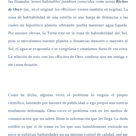
las llamadas ‘zonas habitables’ (tambien conocidas como zonas
Ricitos
de Oro
)
» (sic, en el original los «Ricitos» vienen también en negrita). La
zona de habitabilidad de una estrella es una franja de distancias a las
cuales un hipotético planeta orbitando podría mantener agua líquida.
Por razones obvias, la Tierra está en la zona de habitabilidad del Sol,
pero si moviéramos nuestro planeta a distancias menores o mayores al
Sol, el agua se evaporaría o se congelaría y estaríamos fuera de esa zona.
La relación de esto con los «Ricitos de Oro» confieso que me intriga y
me causa desazón.
Como he dicho, algunas veces el problema lo origina el propio
científico, lanzando por razones de publicidad o ego propio una noticia
totalmente deformada. Otras veces el problema está en los medios de
comunicación que no saben filtrar la información que les llega. La duda
terrible es que si de temas en los que uno humildemente entiende un
poco se publican barbaridades sin un mínimo control de calidad, qué me