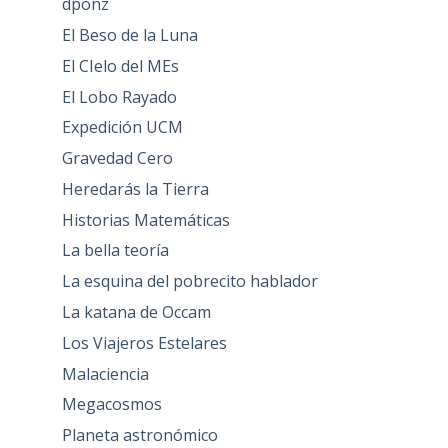
dponz
El Beso de la Luna
El CIelo del MEs
El Lobo Rayado
Expedición UCM
Gravedad Cero
Heredarás la Tierra
Historias Matemáticas
La bella teoría
La esquina del pobrecito hablador
La katana de Occam
Los Viajeros Estelares
Malaciencia
Megacosmos
Planeta astronómico