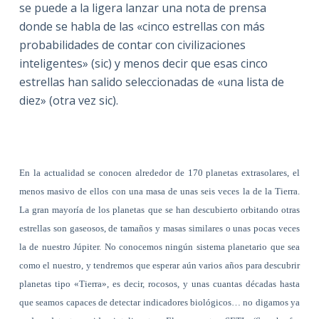
se puede a la ligera lanzar una nota de prensa
donde se habla de las «cinco estrellas con más
probabilidades de contar con civilizaciones
inteligentes» (sic) y menos decir que esas cinco
estrellas han salido seleccionadas de «una lista de
diez» (otra vez sic).
En la actualidad se conocen alrededor de 170 planetas extrasolares, el
menos masivo de ellos con una masa de unas seis veces la de la Tierra.
La gran mayoría de los planetas que se han descubierto orbitando otras
estrellas son gaseosos, de t
amaños y masas similares o unas pocas veces
la de nuestro Júpiter. No conocemos ningún sistema planetario que sea
como el nuestro, y tendremos que esperar aún varios años para descubrir
planetas tipo «Tierra», es decir, rocosos, y unas cuantas décadas hasta
que seamos capaces de detectar indicadores biológicos… no digamos ya