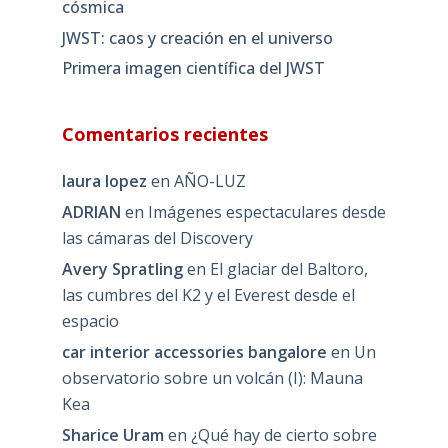
cósmica
JWST: caos y creación en el universo
Primera imagen científica del JWST
Comentarios recientes
laura lopez
en
AÑO-LUZ
ADRIAN
en
Imágenes espectaculares desde
las cámaras del Discovery
Avery Spratling
en
El glaciar del Baltoro,
las cumbres del K2 y el Everest desde el
espacio
car interior accessories bangalore
en
Un
observatorio sobre un volcán (I): Mauna
Kea
Sharice Uram
en
¿Qué hay de cierto sobre