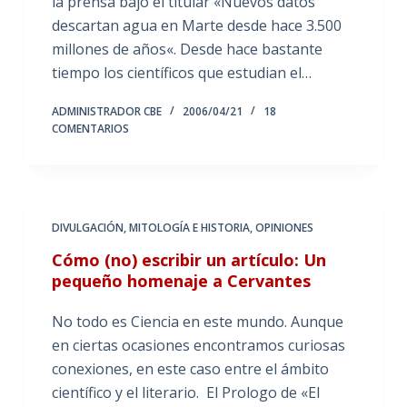
la prensa bajo el titular «Nuevos datos
descartan agua en Marte desde hace 3.500
millones de años«. Desde hace bastante
tiempo los científicos que estudian el…
ADMINISTRADOR CBE
2006/04/21
18
COMENTARIOS
DIVULGACIÓN
,
MITOLOGÍA E HISTORIA
,
OPINIONES
Cómo (no) escribir un artículo: Un
pequeño homenaje a Cervantes
No todo es Ciencia en este mundo. Aunque
en ciertas ocasiones encontramos curiosas
conexiones, en este caso entre el ámbito
científico y el literario. El Prologo de «El