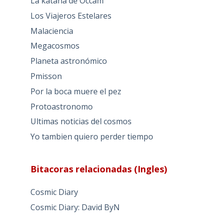
La katana de Occam
Los Viajeros Estelares
Malaciencia
Megacosmos
Planeta astronómico
Pmisson
Por la boca muere el pez
Protoastronomo
Ultimas noticias del cosmos
Yo tambien quiero perder tiempo
Bitacoras relacionadas (Ingles)
Cosmic Diary
Cosmic Diary: David ByN