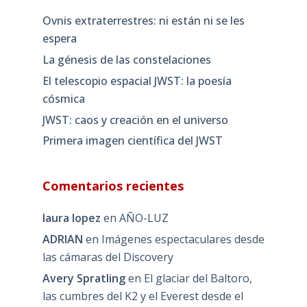
Ovnis extraterrestres: ni están ni se les
espera
La génesis de las constelaciones
El telescopio espacial JWST: la poesía
cósmica
JWST: caos y creación en el universo
Primera imagen científica del JWST
Comentarios recientes
laura lopez
en
AÑO-LUZ
ADRIAN
en
Imágenes espectaculares desde
las cámaras del Discovery
Avery Spratling
en
El glaciar del Baltoro,
las cumbres del K2 y el Everest desde el