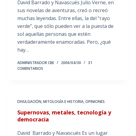
David Barrado y Navascués Julio Verne, en
sus novelas de aventuras, creó o recreó
muchas leyendas. Entre ellas, la del “rayo
verde”, que sólo pueden ver a la puesta de
sol aquellas personas que estén
verdaderamente enamoradas. Pero, ¿qué
hay…
ADMINISTRADOR CBE
2006/04/30
31
COMENTARIOS
DIVULGACIÓN
,
MITOLOGÍA E HISTORIA
,
OPINIONES
Supernovas, metales, tecnología y
democracia
David Barrado y Navascués Es un lugar