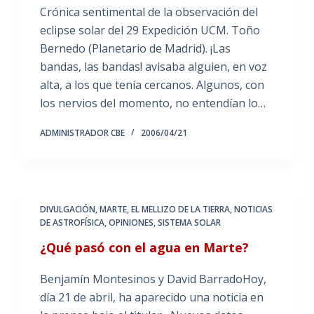
Crónica sentimental de la observación del
eclipse solar del 29 Expedición UCM. Toño
Bernedo (Planetario de Madrid). ¡Las
bandas, las bandas! avisaba alguien, en voz
alta, a los que tenía cercanos. Algunos, con
los nervios del momento, no entendían lo…
ADMINISTRADOR CBE
2006/04/21
DIVULGACIÓN
,
MARTE, EL MELLIZO DE LA TIERRA
,
NOTICIAS
DE ASTROFÍSICA
,
OPINIONES
,
SISTEMA SOLAR
¿Qué pasó con el agua en Marte?
Benjamín Montesinos y David BarradoHoy,
día 21 de abril, ha aparecido una noticia en