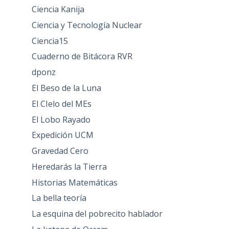
Ciencia Kanija
Ciencia y Tecnología Nuclear
Ciencia15
Cuaderno de Bitácora RVR
dponz
El Beso de la Luna
El CIelo del MEs
El Lobo Rayado
Expedición UCM
Gravedad Cero
Heredarás la Tierra
Historias Matemáticas
La bella teoría
La esquina del pobrecito hablador