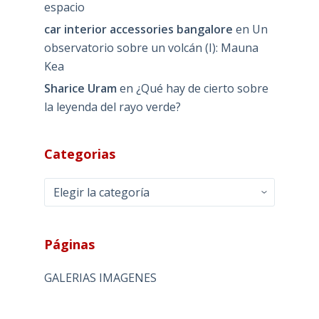
espacio
car interior accessories bangalore
en
Un
observatorio sobre un volcán (I): Mauna
Kea
Sharice Uram
en
¿Qué hay de cierto sobre
la leyenda del rayo verde?
Categorias
Categorias
Páginas
GALERIAS IMAGENES