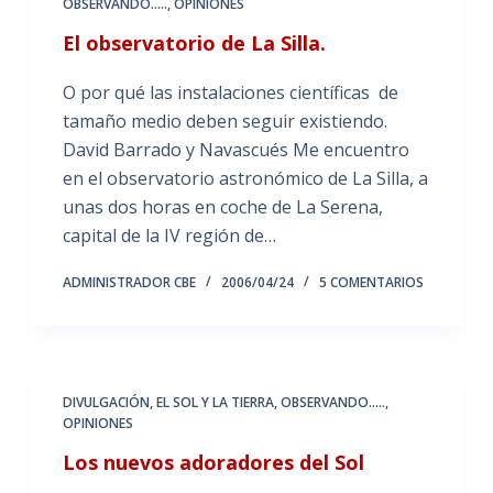
OBSERVANDO.....
,
OPINIONES
El observatorio de La Silla.
O por qué las instalaciones científicas de
tamaño medio deben seguir existiendo.
David Barrado y Navascués Me encuentro
en el observatorio astronómico de La Silla, a
unas dos horas en coche de La Serena,
capital de la IV región de…
ADMINISTRADOR CBE
2006/04/24
5 COMENTARIOS
DIVULGACIÓN
,
EL SOL Y LA TIERRA
,
OBSERVANDO.....
,
OPINIONES
Los nuevos adoradores del Sol